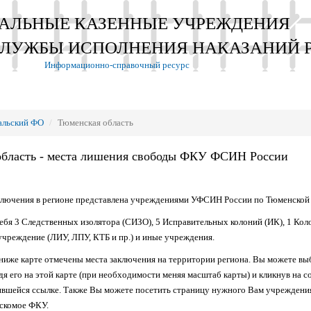
АЛЬНЫЕ КАЗЕННЫЕ УЧРЕЖДЕНИЯ
СЛУЖБЫ ИСПОЛНЕНИЯ НАКАЗАНИЙ 
Информационно-справочный ресурс
альский ФО
Тюменская область
область - места лишения свободы ФКУ ФСИН России
ключения в регионе представлена учреждениями УФСИН России по Тюменской
себя 3 Следственных изолятора (СИЗО), 5 Исправительных колоний (ИК), 1 Кол
учреждение (ЛИУ, ЛПУ, КТБ и пр.) и иные учреждения.
ниже карте отмечены места заключения на территории региона. Вы можете в
я его на этой карте (при необходимости меняя масштаб карты) и кликнув на с
ившейся ссылке. Также Вы можете посетить страницу нужного Вам учреждени
искомое ФКУ.