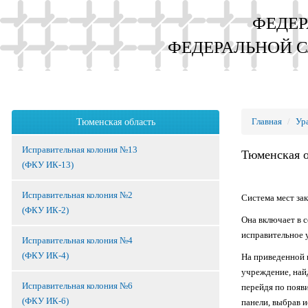
ФЕДЕР
ФЕДЕРАЛЬНОЙ 
Главная
Ур
Тюменская область
Исправительная колония №13
Тюменская 
(ФКУ ИК-13)
Исправительная колония №2
Система мест за
(ФКУ ИК-2)
Она включает в 
исправительное 
Исправительная колония №4
(ФКУ ИК-4)
На приведенной 
учреждение, найд
Исправительная колония №6
перейдя по появ
(ФКУ ИК-6)
панели, выбрав 