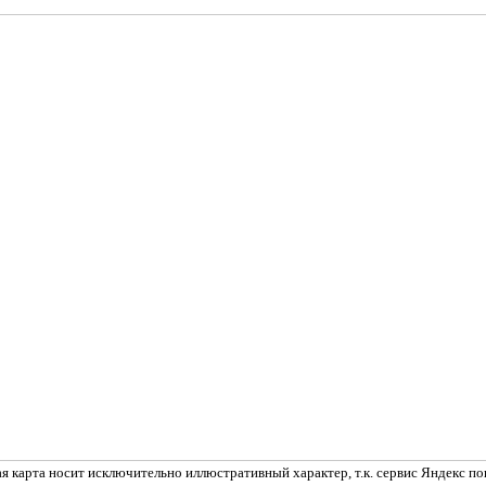
 карта носит исключительно иллюстративный характер, т.к. сервис Яндекс пок