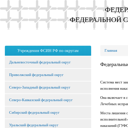
ФЕДЕР
ФЕДЕРАЛЬНОЙ 
Главная
Учреждения ФСИН РФ по округам
Дальневосточный федеральный округ
Федеральны
Приволжский федеральный округ
Система мест за
Северо-Западный федеральный округ
исполнения нака
Она включает в 
Северо-Кавказский федеральный округ
Лечебных исправ
Сибирский федеральный округ
Места лишения с
исполнительной 
Уральский федеральный округ
наказаний (ГУФС