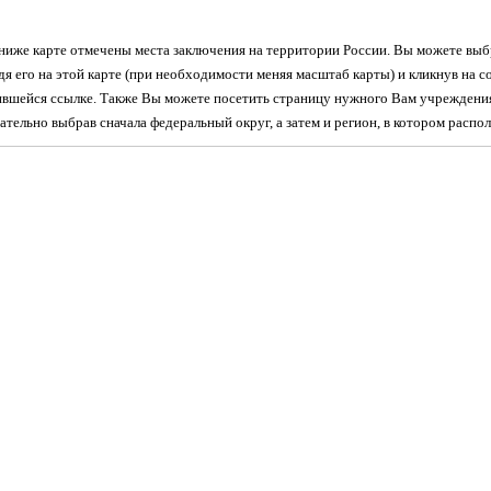
ниже карте отмечены места заключения на территории России. Вы можете вы
я его на этой карте (при необходимости меняя масштаб карты) и кликнув на с
ившейся ссылке. Также Вы можете посетить страницу нужного Вам учреждени
ательно выбрав сначала федеральный округ, а затем и регион, в котором расп