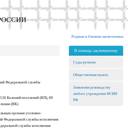
РОССИИ
Родным и близким заключенных
В помощь заключенному
Суды региона
Общественная палата
ений Федеральной службы
Заявления руководству
любого учреждения ФСИН
 126 Колоний-поселений (КП), 69
РФ
олонии (ВК)
льным органам уголовно-
ний Федеральной службы исполнения
едеральной службы исполнения