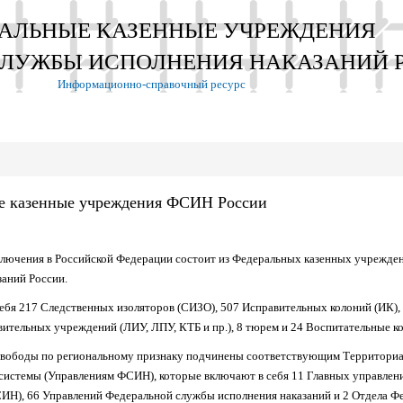
АЛЬНЫЕ КАЗЕННЫЕ УЧРЕЖДЕНИЯ
СЛУЖБЫ ИСПОЛНЕНИЯ НАКАЗАНИЙ 
Информационно-справочный ресурс
е казенные учреждения ФСИН России
ключения в Российской Федерации состоит из Федеральных казенных учрежд
заний России.
себя 217 Следственных изоляторов (СИЗО), 507 Исправительных колоний (ИК),
ительных учреждений (ЛИУ, ЛПУ, КТБ и пр.), 8 тюрем и 24 Воспитательные к
вободы по региональному признаку подчинены соответствующим Территориа
системы (Управлениям ФСИН), которые включают в себя 11 Главных управле
ИН), 66 Управлений Федеральной службы исполнения наказаний и 2 Отдела Ф