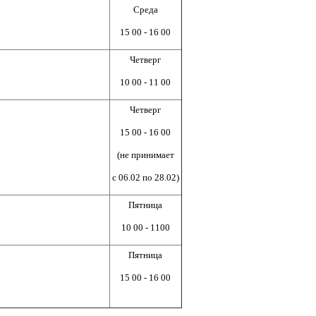
Среда
15 00 - 16 00
Четверг
10 00 - 11 00
Четверг
15 00 - 16 00
(не принимает
с 06.02 по 28.02)
Пятница
10 00 - 1100
Пятница
15 00 - 16 00