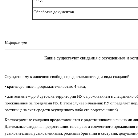
Обработка документов
Информация
Какие существуют свидания с осужденным и когд
Осужденному к лишению свободы предоставляются два вида свиданий:
• краткосрочные, продолжительностью 4 часа;
• длительные – до 3 суток на территории ИУ с проживанием в специально о
проживанием за пределами ИУ. В этом случае начальник ИУ определяет пор
гостиница за счет средств осужденного либо его родственников).
Краткосрочные свидания предоставляются с родственниками или иными лиц
Длительные свидания предоставляются с правом совместного проживания с 
усыновителями, усыновленными, родными братьями и сестрами, дедушками 