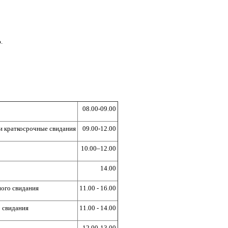
.
08.00-09.00
 и краткосрочные свидания
09.00-12.00
10.00–12.00
14.00
ого свидания
11.00 - 16.00
 свидания
11.00 - 14.00
12.00-13.00