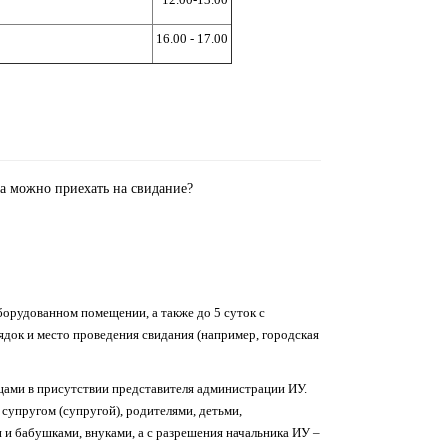
16.00 - 17.00
а можно приехать на свидание?
борудованном помещении, а также до 5 суток с
ядок и место проведения свидания (например, городская
ами в присутствии представителя администрации ИУ.
супругом (супругой), родителями, детьми,
и бабушками, внуками, а с разрешения начальника ИУ –