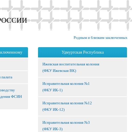
РОССИИ
Родным и близким заключенных
аключенному
Удмуртская Республика
Ижевская воспитательная колония
(ФКУ Ижевская ВК)
 палата
Исправительная колония №1
ководству
(ФКУ ИК-1)
ждения ФСИН
Исправительная колония №12
(ФКУ ИК-12)
Исправительная колония №3
(ФКУ ИК-3)