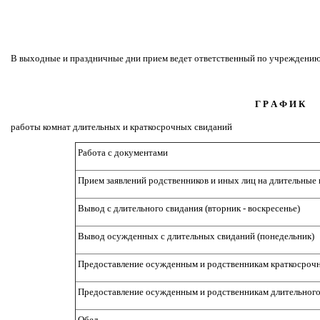
В выходные и праздничные дни прием ведет ответственный по учреждению
Г Р А Ф И К
работы комнат длительных и краткосрочных свиданий
Работа с документами
Прием заявлений родственников и иных лиц на длительные
Вывод с длительного свидания (вторник - воскресенье)
Вывод осужденных с длительных свиданий (понедельник)
Предоставление осужденным и родственникам краткосрочн
Предоставление осужденным и родственникам длительного
Обед