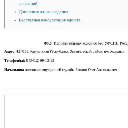
заявлений
Дополнительные сведения
Бесплатная консультация юриста
ФКУ Исправительная колония №8 УФСИН Росси
Адрес:
427011, Удмуртская Республика, Завьяловский район, п/о Хохряки
Телефон(ы):
8 (3412) 69-13-13
Начальник:
полковник внутренней службы Блохин Олег Анатольевич