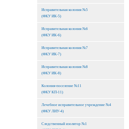
Исправительная колония №5
(ФКУ ИК-5)
Исправительная колония №6
(ФКУ ИК-6)
Исправительная колония №7
(ФКУ ИК-7)
Исправительная колония №8
(ФКУ ИК-8)
Колония-поселение №11
(ФКУ КП-11)
Лечебное исправительное учреждение №4
(ФКУ ЛИУ-4)
Следственный изолятор №1