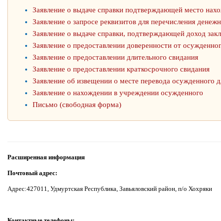
Заявление о выдаче справки подтверждающей место нах
Заявление о запросе реквизитов для перечисления денеж
Заявление о выдаче справки, подтверждающей доход зак
Заявление о предоставлении доверенности от осужденно
Заявление о предоставлении длительного свидания
Заявление о предоставлении краткосрочного свидания
Заявление об извещении о месте перевода осужденного д
Заявление о нахождении в учреждении осужденного
Письмо (свободная форма)
Расширенная информация
Почтовый адрес:
Адрес:427011, Удмуртская Республика, Завьяловский район, п/о Хохряки
Контактные телефоны: