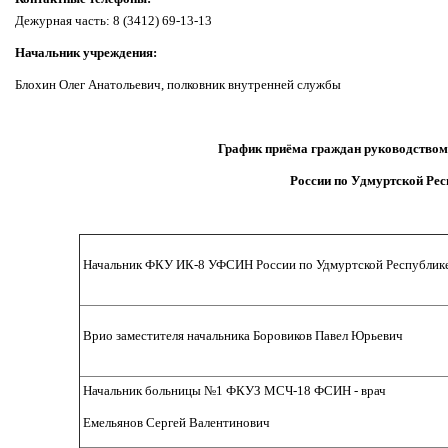
Дежурная часть: 8 (3412) 69-13-13
Начальник учреждения:
Блохин Олег Анатольевич, полковник внутренней службы
График приёма граждан руководств
России по Удмуртской Рес
Начальник ФКУ ИК-8 УФСИН России по Удмуртской Республике
Врио заместителя начальника Боровиков Павел Юрьевич
Начальник больницы №1 ФКУЗ МСЧ-18 ФСИН - врач
Емельянов Сергей Валентинович