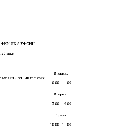
ом ФКУ ИК-8 УФСИН
публике
Вторник
 Блохин Олег Анатольевич
10 00 - 11 00
Вторник
15 00 - 16 00
Среда
10 00 - 11 00