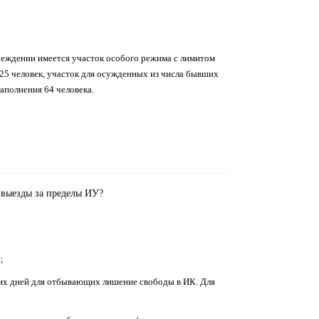
реждении имеется участок особого режима с лимитом
 25 человек, участок для осужденных из числа бывших
аполнения 64 человека.
 выезды за пределы ИУ?
;
чих дней для отбывающих лишение свободы в ИК. Для