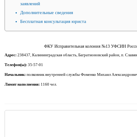
заявлений
Дополнительные сведения
Бесплатная консультация юриста
ФКУ Исправительная колония №13 УФСИН Росси
Адрес:
238437, Калининградская область, Багратионовский район, п. Славя
Телефон(ы):
35-57-01
Начальник:
полковник внутренней службы Фоменко Михаил Александрови
Лимит наполнения:
1160 чел.