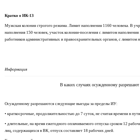
Кратко о ИК-13
Мужская колония строгого режима. Лимит наполнения 1160 человека. В уч
наполнения 150 человек, участок колонии-поселения с лимитом наполнения
работников административных и правоохранительных органов, с лимитом н
Информация
В каких случаях осужденному разрешают
Осужденному разрешаются следующие выезды за пределы ИУ:
• краткосрочные, продолжительностью до 7 суток, не считая времени в пути
• длительные, на время ежегодного оплачиваемого отпуска сроком 12 рабо
лиц, содержащихся в ВК, отпуск составляет 18 рабочих дней.