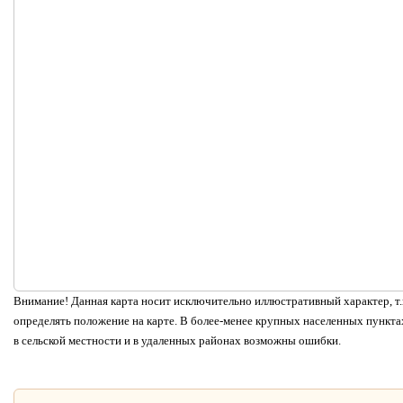
Внимание! Данная карта носит исключительно иллюстративный характер, т.к
определять положение на карте. В более-менее крупных населенных пунктах
в сельской местности и в удаленных районах возможны ошибки.