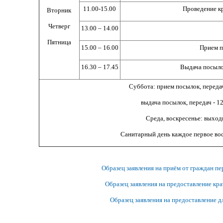
11.00-15.00
Проведение к
Вторник
Четверг
13.00 – 14.00
Пятница
15.00 – 16.00
Прием п
16.30 – 17.45
Выдача посыло
Суббота: прием посылок, передач
выдача посылок, передач - 12
Среда, воскресенье: выход
Санитарный день каждое первое во
Образец заявления на приём от граждан п
Образец заявления на предоставление кр
Образец заявления на предоставление д