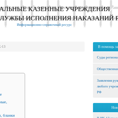
АЛЬНЫЕ КАЗЕННЫЕ УЧРЕЖДЕНИЯ
СЛУЖБЫ ИСПОЛНЕНИЯ НАКАЗАНИЙ 
Информационно-справочный ресурс
-13
В помощь з
Суды региона
Общественная
Заявления ру
любого учре
РФ
е
ные,
Нов
, бланки