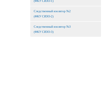
(ФКУ СИЗО-1)
Следственный изолятор №2
(ФКУ СИЗО-2)
Следственный изолятор №3
(ФКУ СИЗО-3)