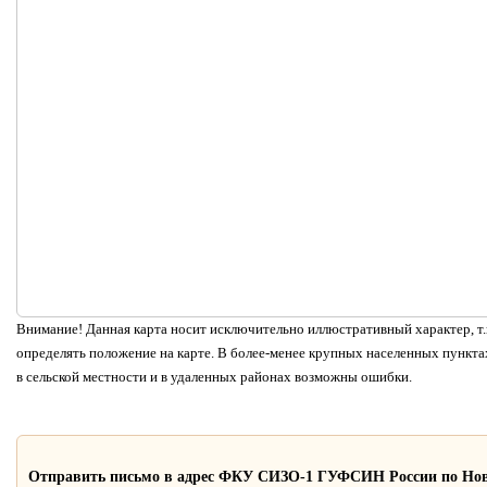
Внимание! Данная карта носит исключительно иллюстративный характер, т.к
определять положение на карте. В более-менее крупных населенных пунктах
в сельской местности и в удаленных районах возможны ошибки.
Отправить письмо в адрес ФКУ СИЗО-1 ГУФСИН России по Нов