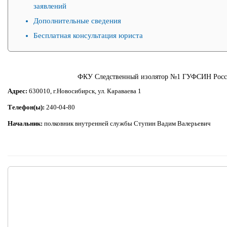
заявлений
Дополнительные сведения
Бесплатная консультация юриста
ФКУ Следственный изолятор №1 ГУФСИН Росси
Адрес:
630010, г.Новосибирск, ул. Караваева 1
Телефон(ы):
240-04-80
Начальник:
полковник внутренней службы Ступин Вадим Валерьевич