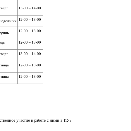
тверг
13-00 – 14-00
12-00 – 13-00
недельник
12-00 – 13-00
орник
еда
12-00 – 13-00
тверг
13-00 – 14-00
тница
12-00 – 13-00
тница
12-00 – 13-00
твенное участие в работе с ними в ИУ?