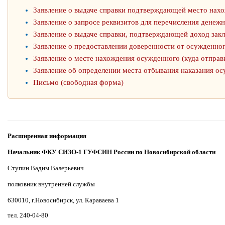
Заявление о выдаче справки подтверждающей место нах
Заявление о запросе реквизитов для перечисления денеж
Заявление о выдаче справки, подтверждающей доход зак
Заявление о предоставлении доверенности от осужденно
Заявление о месте нахождения осужденного (куда отправ
Заявление об определении места отбывания наказания о
Письмо (свободная форма)
Расширенная информация
Начальник ФКУ СИЗО-1 ГУФСИН России по Новосибирской области
Ступин Вадим Валерьевич
полковник внутренней службы
630010, г.Новосибирск, ул. Караваева 1
тел. 240-04-80