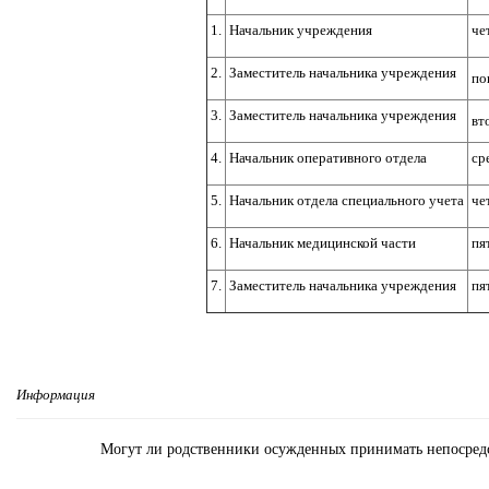
1.
Начальник учреждения
че
2.
Заместитель начальника учреждения
по
3.
Заместитель начальника учреждения
вт
4.
Начальник оперативного отдела
ср
5.
Начальник отдела специального учета
че
6.
Начальник медицинской части
пя
7.
Заместитель начальника учреждения
пя
Информация
Могут ли родственники осужденных принимать непосредс