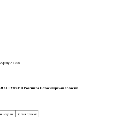
рафику с 1400.
ЗО-1 ГУФСИН России по Новосибирской области:
и недели
Время приема