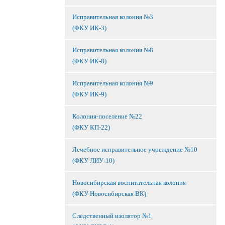
Исправительная колония №3
(ФКУ ИК-3)
Исправительная колония №8
(ФКУ ИК-8)
Исправительная колония №9
(ФКУ ИК-9)
Колония-поселение №22
(ФКУ КП-22)
Лечебное исправительное учреждение №10
(ФКУ ЛИУ-10)
Новосибирская воспитательная колония
(ФКУ Новосибирская ВК)
Следственный изолятор №1