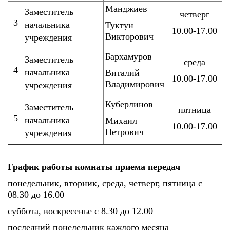
Манджиев
Заместитель
четверг
3
начальника
Туктун
10.00-17.00
Викторович
учреждения
Бархамуров
Заместитель
среда
4
начальника
Виталий
10.00-17.00
Владимирович
учреждения
Куберлинов
Заместитель
пятница
5
начальника
Михаил
10.00-17.00
Петрович
учреждения
График работы комнаты приема передач
понедельник, вторник, среда, четверг, пятница с
08.30 до 16.00
суббота, воскресенье с 8.30 до 12.00
последний понедельник каждого месяца –