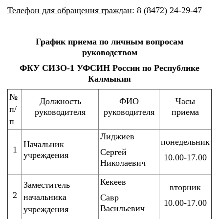
Телефон для обращения граждан
: 8 (8472) 24-29-47
График приема по личным вопросам
руководством
ФКУ СИЗО-1 УФСИН России по Республике
Калмыкия
№
Должность
ФИО
Часы
п/
руководителя
руководителя
приема
п
Лиджиев
понедельник
Начальник
1
Сергей
учреждения
10.00-17.00
Николаевич
Кекеев
Заместитель
вторник
2
начальника
Савр
10.00-17.00
Васильевич
учреждения