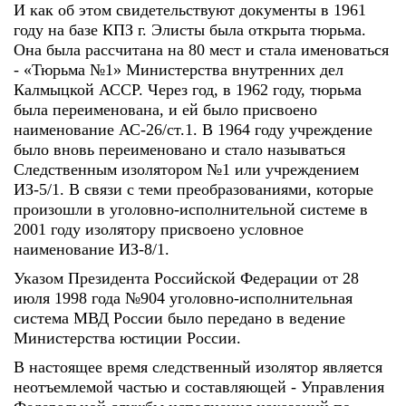
И как об этом свидетельствуют документы в 1961
году на базе КПЗ г. Элисты была открыта тюрьма.
Она была рассчитана на 80 мест и стала именоваться
- «Тюрьма №1» Министерства внутренних дел
Калмыцкой АССР. Через год, в 1962 году, тюрьма
была переименована, и ей было присвоено
наименование АС-26/ст.1. В 1964 году учреждение
было вновь переименовано и стало называться
Следственным изолятором №1 или учреждением
ИЗ-5/1. В связи с теми преобразованиями, которые
произошли в уголовно-исполнительной системе в
2001 году изолятору присвоено условное
наименование ИЗ-8/1.
Указом Президента Российской Федерации от 28
июля 1998 года №904 уголовно-исполнительная
система МВД России было передано в ведение
Министерства юстиции России.
В настоящее время следственный изолятор является
неотъемлемой частью и составляющей - Управления