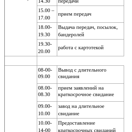
14.30
передачи
15.00 –
прием передач
17.00
18.00-
Выдача передач, посылок,
19.30
бандеролей
19.30-
работа с картотекой
20.00
08-00-
Вывод с длительного
09.00
свидания
08.00-
прием заявлений на
08.30
краткосрочное свидание
09.00-
завод на длительное
10.00
свидание
10.00-
Предоставление
14-00
краткосрочных свиданий