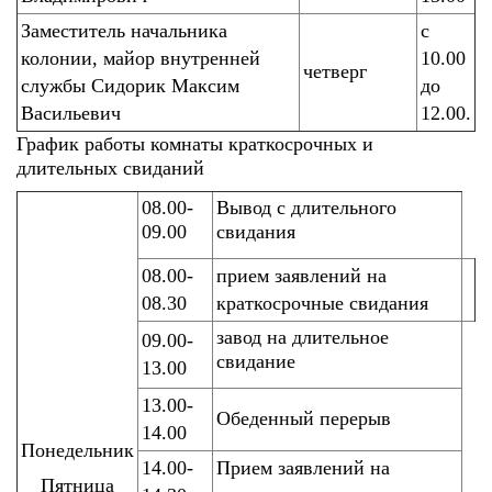
Заместитель начальника
с
колонии, майор внутренней
10.00
четверг
службы Сидорик Максим
до
Васильевич
12.00.
График работы комнаты краткосрочных и
длительных свиданий
08.00-
Вывод с длительного
09.00
свидания
08.00-
прием заявлений на
08.30
краткосрочные свидания
завод на длительное
09.00-
свидание
13.00
13.00-
Обеденный перерыв
14.00
Понедельник
14.00-
Прием заявлений на
Пятница