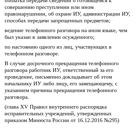
попытка передачи сведений о готовящемся к
совершению преступлении или ином
правонарушении, об охране ИУ, администрации ИУ,
способах передачи запрещенных предметов;
ведение телефонного разговора на ином языке, чем
был указан в заявлении осужденного;
по настоянию одного из лиц, участвующих в
телефонном разговоре.
В случае досрочного прекращения телефонного
разговора работник ИУ, ответственный за его
проведение, письменно докладывает об этом
начальнику ИУ либо лицу, его замещающему, с
указанием причины прекращения телефонного
разговора.
(глава XV Правил внутреннего распорядка
исправительных учреждений, утвержденных
приказом Минюста России от 16.12.2016 №295)