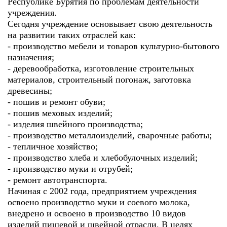
Республике Бурятия по проблемам деятельности
учреждения.
Сегодня учреждение основывает свою деятельность
на развитии таких отраслей как:
- производство мебели и товаров культурно-бытового
назначения;
- деревообработка, изготовление строительных
материалов, строительный погонаж, заготовка
древесины;
- пошив и ремонт обуви;
- пошив меховых изделий;
- изделия швейного производства;
- производство металлоизделий, сварочные работы;
- тепличное хозяйство;
- производство хлеба и хлебобулочных изделий;
- производство муки и отрубей;
- ремонт автотранспорта.
Начиная с 2002 года, предприятием учреждения
освоено производство муки и соевого молока,
внедрено и освоено в производство 10 видов
изделий пищевой и швейной отрасли. В целях