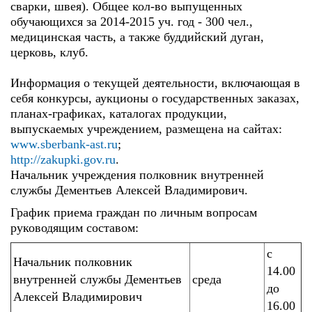
сварки, швея). Общее кол-во выпущенных
обучающихся за 2014-2015 уч. год - 300 чел.,
медицинская часть, а также буддийский дуган,
церковь, клуб.
Информация о текущей деятельности, включающая в
себя конкурсы, аукционы о государственных заказах,
планах-
графиках, каталогах продукции,
выпускаемых учреждением, размещена на сайтах:
www.sberbank-ast.ru
;
http://zakupki.gov.ru
.
Начальник учреждения полковник внутренней
службы Дементьев Алексей Владимирович.
График приема граждан по личным вопросам
руководящим составом:
с
Начальник полковник
14.00
внутренней службы Дементьев
среда
до
Алексей Владимирович
16.00