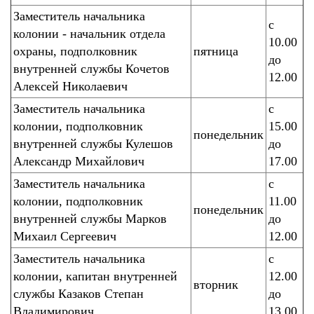
Заместитель начальника
с
колонии - начальник отдела
10.00
охраны, подполковник
пятница
до
внутренней службы Кочетов
12.00
Алексей Николаевич
Заместитель начальника
с
колонии, подполковник
15.00
понедельник
внутренней службы Кулешов
до
Александр Михайлович
17.00
Заместитель начальника
с
колонии, подполковник
11.00
понедельник
внутренней службы Марков
до
Михаил Сергеевич
12.00
Заместитель начальника
с
колонии, капитан внутренней
12.00
вторник
службы Казаков Степан
до
Владимирович
13.00