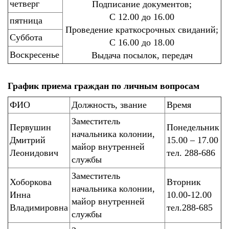
четверг
Подписание документов;
С 12.00 до 16.00
пятница
Проведение краткосрочных свиданий;
Суббота
С 16.00 до 18.00
Воскресенье
Выдача посылок, передач
График приема граждан по личным вопросам
ФИО
Должность, звание
Время
Заместитель
Первушин
Понедельник
начальника колонии,
Дмитрий
15.00 – 17.00
майор внутренней
Леонидович
тел. 288-686
службы
Заместитель
Хоборкова
Вторник
начальника колонии,
Инна
10.00-12.00
майор внутренней
Владимировна
тел.288-685
службы