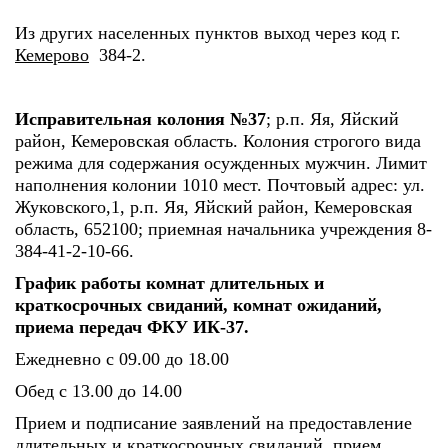
Из других населенных пунктов выход через код г.
Кемерово
384-2.
Исправительная колония №37
; р.п. Яя, Яйский
район, Кемеровская область. Колония строгого вида
режима для содержания осужденных мужчин. Лимит
наполнения колонии 1010 мест. Почтовый адрес: ул.
Жуковского,1, р.п. Яя, Яйский район, Кемеровская
область, 652100; приемная начальника учреждения 8-
384-41-2-10-66.
График работы комнат длительных и
краткосрочных свиданий, комнат ожиданий,
приема передач ФКУ ИК-37.
Ежедневно с 09.00 до 18.00
Обед с 13.00 до 14.00
Прием и подписание заявлений на предоставление
длительных и краткосрочных свиданий, прием