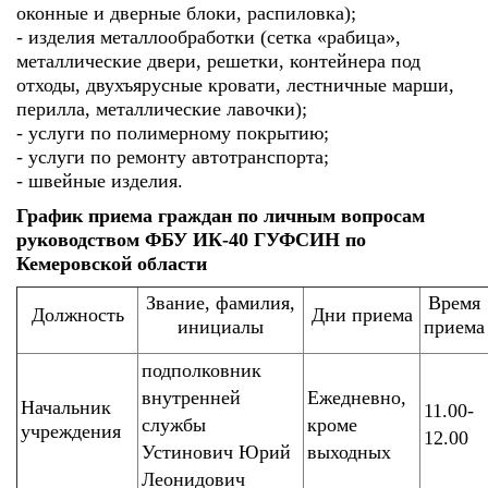
оконные и дверные блоки, распиловка);
- изделия металлообработки (сетка «рабица»,
металлические двери, решетки, контейнера под
отходы, двухъярусные кровати, лестничные марши,
перилла, металлические лавочки);
- услуги по полимерному покрытию;
- услуги по ремонту автотранспорта;
- швейные изделия.
График приема граждан по личным вопросам
руководством ФБУ ИК-40 ГУФСИН по
Кемеровской области
Звание, фамилия,
Время
Должность
Дни приема
инициалы
приема
подполковник
внутренней
Ежедневно,
Начальник
11.00-
службы
кроме
учреждения
12.00
Устинович Юрий
выходных
Леонидович