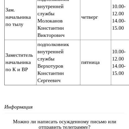
внутренней
10.00-
Зам.
службы
12.00
начальника
четверг
Молоканов
14.00-
по тылу
Константин
15.00
Викторович
подполковник
внутренней
10.00-
Заместитель
службы
12.00
начальника
пятница
Верхотуров
14.00-
по К и ВР
Константин
15.00
Сергеевич
Информация
Можно ли написать осужденному письмо или
отправить телеграмму?