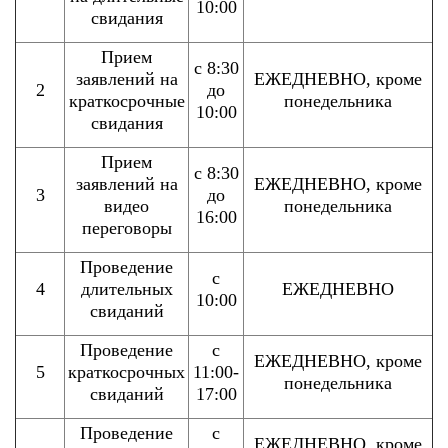
10:00
свидания
Прием
с 8:30
заявлений на
ЕЖЕДНЕВНО, кроме
2
до
краткосрочные
понедельника
10:00
свидания
Прием
с 8:30
заявлений на
ЕЖЕДНЕВНО, кроме
3
до
видео
понедельника
16:00
переговоры
Проведение
с
4
длительных
ЕЖЕДНЕВНО
10:00
свиданий
Проведение
с
ЕЖЕДНЕВНО, кроме
5
краткосрочных
11:00-
понедельника
свиданий
17:00
Проведение
с
ЕЖЕДНЕВНО, кроме