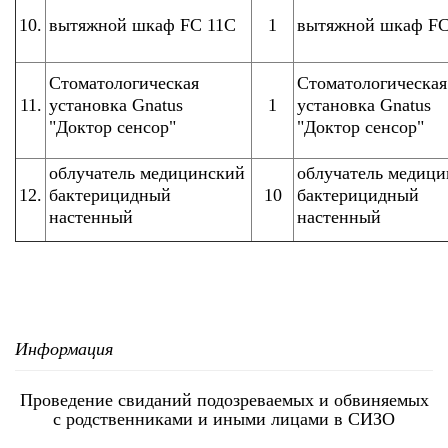
10.
вытяжной шкаф FC 11C
1
вытяжной шкаф FC
Стоматологическая
Стоматологическая
11.
установка Gnatus
1
установка Gnatus
"Доктор сенсор"
"Доктор сенсор"
облучатель медицинский
облучатель медиц
12.
бактерицидный
10
бактерицидный
настенный
настенный
Информация
Проведение свиданий подозреваемых и обвиняемых
с родственниками и иными лицами в СИЗО