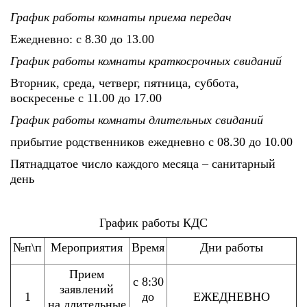
График работы комнаты приема передач
Ежедневно: с 8.30 до 13.00
График работы комнаты краткосрочных свиданий
Вторник, среда, четверг, пятница, суббота,
воскресенье с 11.00 до 17.00
График работы комнаты длительных свиданий
прибытие родственников ежедневно с 08.30 до 10.00
Пятнадцатое число каждого месяца – санитарный
день
График работы КДС
№п\п
Мероприятия
Время
Дни работы
Прием
с 8:30
заявлений
1
до
ЕЖЕДНЕВНО
на длительные