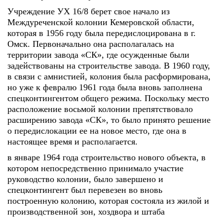
Учреждение УХ 16/8 берет свое начало из
Междуреченской колонии Кемеровской области,
которая в 1956 году была передислоцирована в г.
Омск. Первоначально она располагалась на
территории завода «СК», где осужденные были
задействованы на строительстве завода. В 1960 году,
в связи с амнистией, колония была расформирована,
но уже к февралю 1961 года была вновь заполнена
спецконтингентом общего режима. Поскольку место
расположение восьмой колонии препятствовало
расширению завода «СК», то было принято решение
о передислокации ее на новое место, где она в
настоящее время и располагается.
в январе 1964 года строительство нового объекта, в
котором непосредственно принимало участие
руководство колонии, было завершено и
спецконтингент был перевезен во вновь
построенную колонию, которая состояла из жилой и
производственной зон, хоздвора и штаба