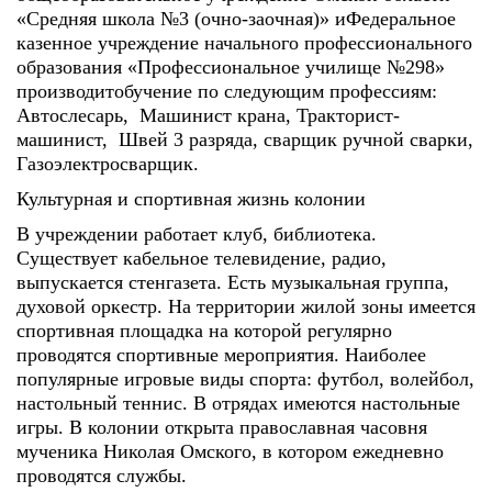
«Средняя школа №3 (очно-заочная)» иФедеральное
казенное учреждение начального профессионального
образования «Профессиональное училище №298»
производитобучение по следующим профессиям:
Автослесарь, Машинист крана, Тракторист-
машинист, Швей 3 разряда, сварщик ручной сварки,
Газоэлектросварщик.
Культурная и спортивная жизнь колонии
В учреждении работает клуб, библиотека.
Существует кабельное телевидение, радио,
выпускается стенгазета. Есть музыкальная группа,
духовой оркестр. На территории жилой зоны имеется
спортивная площадка на которой регулярно
проводятся спортивные мероприятия. Наиболее
популярные игровые виды спорта: футбол, волейбол,
настольный теннис. В отрядах имеются настольные
игры. В колонии открыта православная часовня
мученика Николая Омского, в котором ежедневно
проводятся службы.