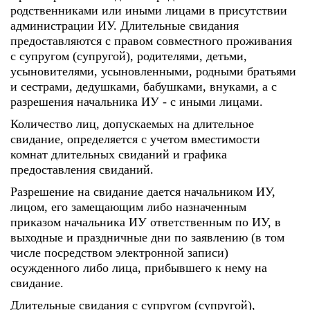
родственниками или иными лицами в присутствии
администрации ИУ. Длительные свидания
предоставляются с правом совместного проживания
с супругом (супругой), родителями, детьми,
усыновителями, усыновленными, родными братьями
и сестрами, дедушками, бабушками, внуками, а с
разрешения начальника ИУ - с иными лицами.
Количество лиц, допускаемых на длительное
свидание, определяется с учетом вместимости
комнат длительных свиданий и графика
предоставления свиданий.
Разрешение на свидание дается начальником ИУ,
лицом, его замещающим либо назначенным
приказом начальника ИУ ответственным по ИУ, в
выходные и праздничные дни по заявлению (в том
числе посредством электронной записи)
осужденного либо лица, прибывшего к нему на
свидание.
Длительные свидания с супругом (супругой),