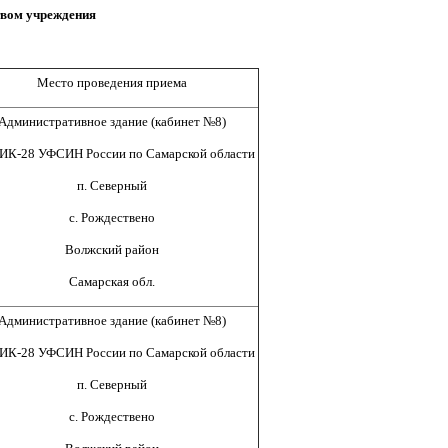
твом учреждения
Место проведения приема
Административное здание (кабинет №8)
ИК-28 УФСИН России по Самарской области
п. Северный
с. Рождествено
Волжский район
Самарская обл.
Административное здание (кабинет №8)
ИК-28 УФСИН России по Самарской области
п. Северный
с. Рождествено