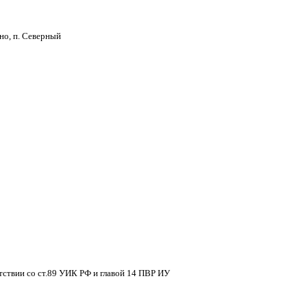
но, п. Северный
тствии со ст.89 УИК РФ и главой 14 ПВР ИУ