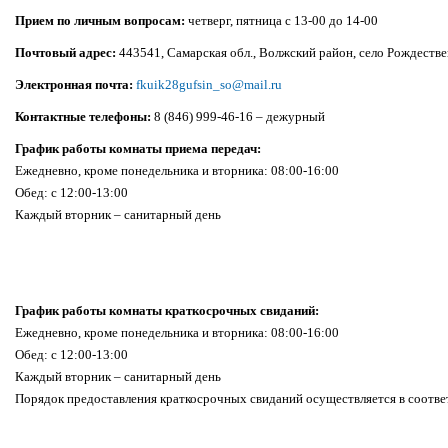
Прием по личным вопросам:
четверг, пятница с 13-00 до 14-00
Почтовый адрес:
443541, Самарская обл., Волжский район, село Рождестве
Электронная почта:
fkuik28gufsin_so@mail.ru
Контактные телефоны:
8 (846) 999-46-16 – дежурный
График работы комнаты приема передач:
Ежедневно, кроме понедельника и вторника: 08:00-16:00
Обед: с 12:00-13:00
Каждый вторник – санитарный день
График работы комнаты краткосрочных свиданий:
Ежедневно, кроме понедельника и вторника: 08:00-16:00
Обед: с 12:00-13:00
Каждый вторник – санитарный день
Порядок предоставления краткосрочных свиданий осуществляется в соотве