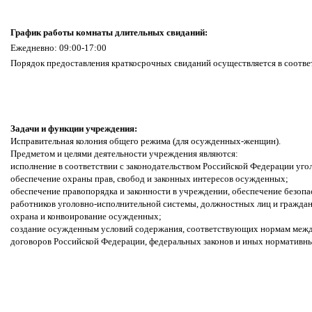
График работы комнаты длительных свиданий:
Ежедневно: 09:00-17:00
Порядок предоставления краткосрочных свиданий осуществляется в соотве
Задачи и функции учреждения:
Исправительная колония общего режима (для осужденных-женщин).
Предметом и целями деятельности учреждения являются:
исполнение в соответствии с законодательством Российской Федерации уго
обеспечение охраны прав, свобод и законных интересов осужденных;
обеспечение правопорядка и законности в учреждении, обеспечение безоп
работников уголовно-исполнительной системы, должностных лиц и гражда
охрана и конвоирование осужденных;
создание осужденным условий содержания, соответствующих нормам меж
договоров Российской Федерации, федеральных законов и иных нормативн