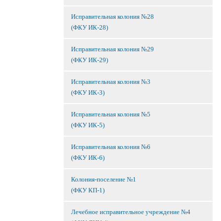
Исправительная колония №28
(ФКУ ИК-28)
Исправительная колония №29
(ФКУ ИК-29)
Исправительная колония №3
(ФКУ ИК-3)
Исправительная колония №5
(ФКУ ИК-5)
Исправительная колония №6
(ФКУ ИК-6)
Колония-поселение №1
(ФКУ КП-1)
Лечебное исправительное учреждение №4