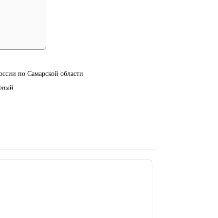
ссии по Самарской области
ерный