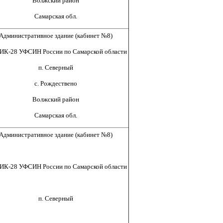
Волжский район
Самарская обл.
Административное здание (кабинет №8)
ИК-28 УФСИН России по Самарской области
п. Северный
с. Рождествено
Волжский район
Самарская обл.
Административное здание (кабинет №8)
ИК-28 УФСИН России по Самарской области
п. Северный