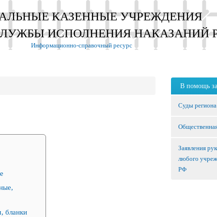
АЛЬНЫЕ КАЗЕННЫЕ УЧРЕЖДЕНИЯ
СЛУЖБЫ ИСПОЛНЕНИЯ НАКАЗАНИЙ 
Информационно-справочный ресурс
В помощь з
Суды региона
Общественная
Заявления ру
любого учре
РФ
е
ные,
, бланки