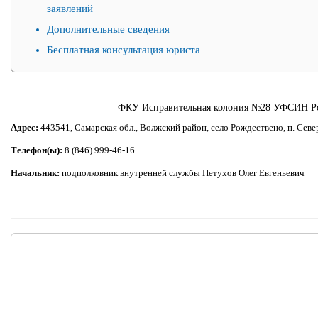
заявлений
Дополнительные сведения
Бесплатная консультация юриста
ФКУ Исправительная колония №28 УФСИН Ро
Адрес:
443541, Самарская обл., Волжский район, село Рождествено, п. Сев
Телефон(ы):
8 (846) 999-46-16
Начальник:
подполковник внутренней службы Петухов Олег Евгеньевич