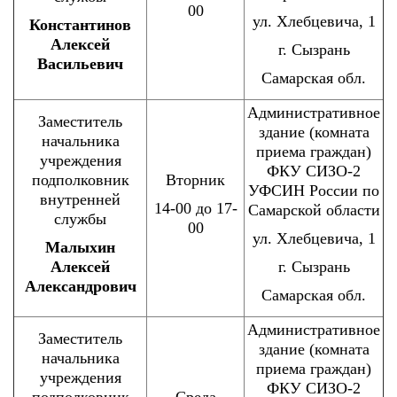
00
ул. Хлебцевича, 1
Константинов
Алексей
г. Сызрань
Васильевич
Самарская обл.
Административное
Заместитель
здание (комната
начальника
приема граждан)
учреждения
ФКУ СИЗО-2
подполковник
Вторник
УФСИН России по
внутренней
14-00 до 17-
Самарской области
службы
00
ул. Хлебцевича, 1
Малыхин
Алексей
г. Сызрань
Александрович
Самарская обл.
Административное
Заместитель
здание (комната
начальника
приема граждан)
учреждения
ФКУ СИЗО-2