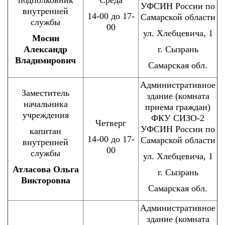
подполковник
Среда
УФСИН России по
внутренней
14-00 до 17-
Самарской области
службы
00
ул. Хлебцевича, 1
Мосин
Александр
г. Сызрань
Владимирович
Самарская обл.
Административное
Заместитель
здание (комната
начальника
приема граждан)
учреждения
ФКУ СИЗО-2
Четверг
УФСИН России по
капитан
14-00 до 17-
Самарской области
внутренней
00
службы
ул. Хлебцевича, 1
Атласова Ольга
г. Сызрань
Викторовна
Самарская обл.
Административное
здание (комната