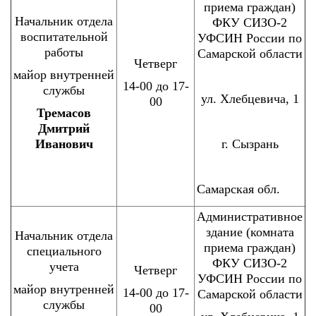
приема граждан)
Начальник отдела
ФКУ СИЗО-2
воспитательной
УФСИН России по
работы
Самарской области
Четверг
майор внутренней
14-00 до 17-
службы
ул. Хлебцевича, 1
00
Тремасов
Дмитрий
Иванович
г. Сызрань
Самарская обл.
Административное
здание (комната
Начальник отдела
приема граждан)
специального
ФКУ СИЗО-2
учета
Четверг
УФСИН России по
майор внутренней
14-00 до 17-
Самарской области
службы
00