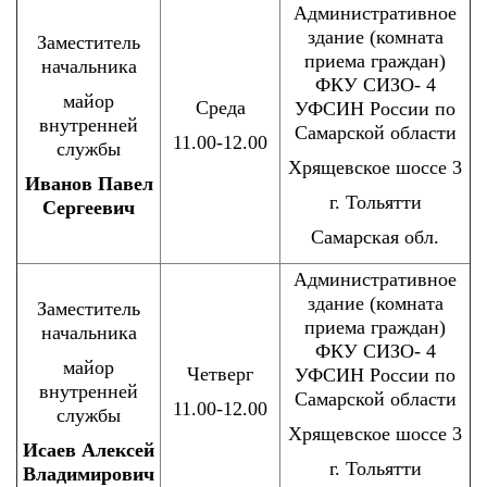
Административное
здание (комната
Заместитель
приема граждан)
начальника
ФКУ СИЗО- 4
майор
Среда
УФСИН России по
внутренней
Самарской области
11.00-12.00
службы
Хрящевское шоссе 3
Иванов Павел
г. Тольятти
Сергеевич
Самарская обл.
Административное
здание (комната
Заместитель
приема граждан)
начальника
ФКУ СИЗО- 4
майор
Четверг
УФСИН России по
внутренней
Самарской области
11.00-12.00
службы
Хрящевское шоссе 3
Исаев Алексей
г. Тольятти
Владимирович