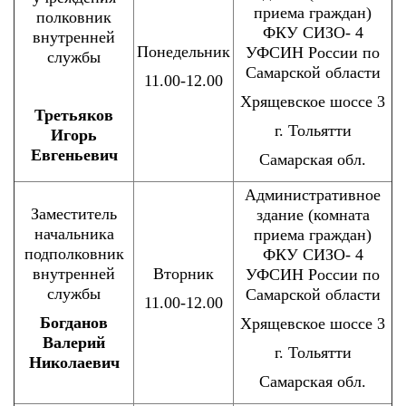
приема граждан)
полковник
ФКУ СИЗО- 4
внутренней
Понедельник
УФСИН России по
службы
Самарской области
11.00-12.00
Хрящевское шоссе 3
Третьяков
г. Тольятти
Игорь
Евгеньевич
Самарская обл.
Административное
Заместитель
здание (комната
начальника
приема граждан)
подполковник
ФКУ СИЗО- 4
внутренней
Вторник
УФСИН России по
службы
Самарской области
11.00-12.00
Богданов
Хрящевское шоссе 3
Валерий
г. Тольятти
Николаевич
Самарская обл.