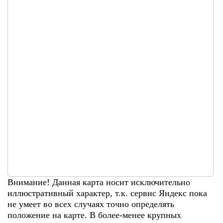
Внимание! Данная карта носит исключительно
иллюстративный характер, т.к. сервис Яндекс пока
не умеет во всех случаях точно определять
положение на карте. В более-менее крупных