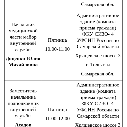
Самарская обл.
Административное
здание (комната
Начальник
приема граждан)
медицинской
ФКУ СИЗО- 4
части майор
Пятница
УФСИН России по
внутренней
Самарской области
10.00-11.00
службы
Хрящевское шоссе 3
Доценко Юлия
Михайловна
г. Тольятти
Самарская обл.
Административное
Заместитель
здание (комната
начальника
приема граждан)
подполковник
ФКУ СИЗО- 4
внутренней
Пятница
УФСИН России по
службы
Самарской области
11.00-12.00
Асадов
Хрящевское шоссе 3