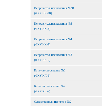
Исправительная колония №20
(ФКУ ИК-20)
Исправительная колония №3
(ФКУ ИК-3)
Исправительная колония №4
(ФКУ ИК-4)
Исправительная колония №5
(ФКУ ИК-5)
Колония-поселение №6
(ФКУ КП-6)
Колония-поселение №7
(ФКУ КП-7)
Следственный изолятор №2