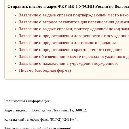
Отправить письмо в адрес ФКУ ИК-1 УФСИН России по Вологод
Заявление о выдаче справки подтверждающей место нах
Заявление о запросе реквизитов для перечисления денеж
Заявление о выдаче справки, подтверждающей доход зак
Заявление о предоставлении доверенности от осужденно
Заявление о предоставлении длительного свидания
Заявление о предоставлении краткосрочного свидания
Заявление об извещении о месте перевода осужденного д
Заявление о нахождении в учреждении осужденного
Письмо (свободная форма)
Расширенная информация
Адрес, индекс: г. Вологда, ул. Левичева, 1а,160012.
Контактный телефон/ факс: (817-2) 72-91-74.
Режим содержания: общий (для женщин).