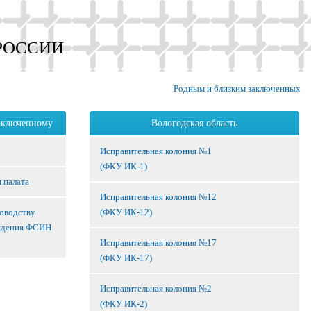
РОССИИ
Родным и близким заключенных
аключенному
Вологодская область
Исправительная колония №1
(ФКУ ИК-1)
 палата
Исправительная колония №12
ководству
(ФКУ ИК-12)
ждения ФСИН
Исправительная колония №17
(ФКУ ИК-17)
Исправительная колония №2
(ФКУ ИК-2)