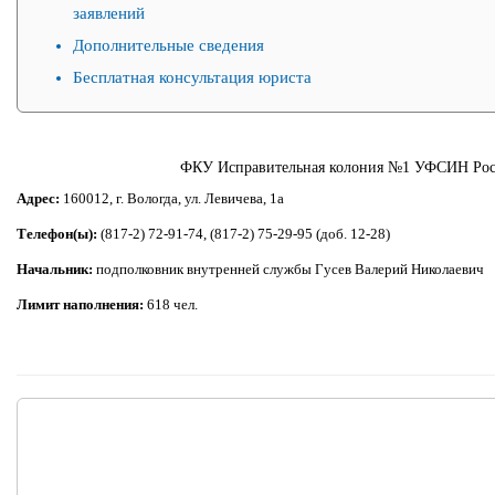
заявлений
Дополнительные сведения
Бесплатная консультация юриста
ФКУ Исправительная колония №1 УФСИН Росс
Адрес:
160012, г. Вологда, ул. Левичева, 1а
Телефон(ы):
(817-2) 72-91-74, (817-2) 75-29-95 (доб. 12-28)
Начальник:
подполковник внутренней службы Гусев Валерий Николаевич
Лимит наполнения:
618 чел.