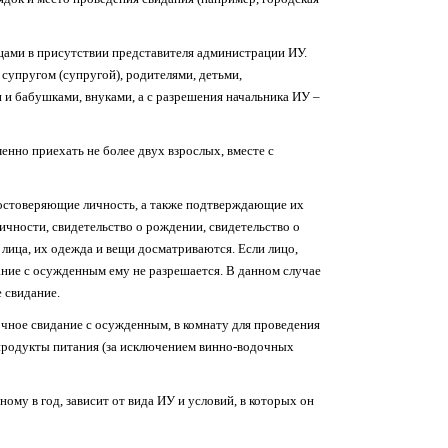
ами в присутствии представителя администрации ИУ.
супругом (супругой), родителями, детьми,
и бабушками, внуками, а с разрешения начальника ИУ –
нно приехать не более двух взрослых, вместе с
остоверяющие личность, а также подтверждающие их
ичности, свидетельство о рождении, свидетельство о
лица, их одежда и вещи досматриваются. Если лицо,
ание с осужденным ему не разрешается. В данном случае
 свидание.
чное свидание с осужденным, в комнату для проведения
 продукты питания (за исключением винно-водочных
му в год, зависит от вида ИУ и условий, в которых он