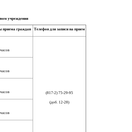
твом учреждения
ы приема граждан
Телефон для записи на прием
 часов
 часов
 часов
(817-2) 75-29-95
(доб. 12-28)
 часов