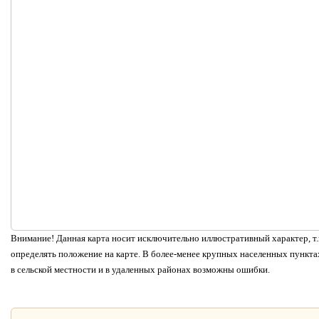
Внимание! Данная карта носит исключительно иллюстративный характер, т.к
определять положение на карте. В более-менее крупных населенных пунктах
в сельской местности и в удаленных районах возможны ошибки.