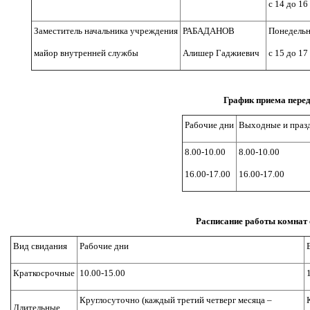
с 14 до 16
Заместитель начальника учреждения
РАБАДАНОВ
Понедель
майор внутренней службы
Алишер Гаджиевич
с 15 до 17
График приема пере
Рабочие дни
Выходные и праз
8.00-10.00
8.00-10.00
16.00-17.00
16.00-17.00
Расписание работы комнат
Вид свидания
Рабочие дни
Краткосрочные
10.00-15.00
Круглосуточно (каждый третий четверг месяца –
Длительные