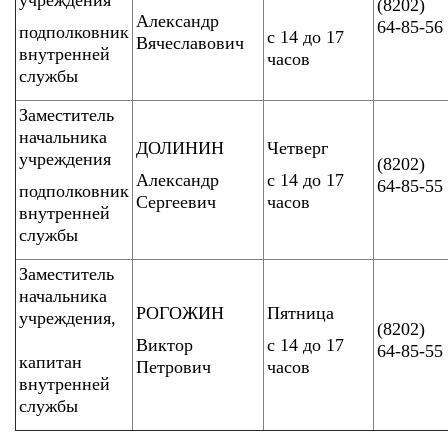
учреждения
(8202)
Александр
64-85-56
подполковник
с 14 до 17
Вячеславович
внутренней
часов
службы
Заместитель
начальника
ДОЛИНИН
Четверг
учреждения
(8202)
Александр
с 14 до 17
64-85-55
подполковник
Сергеевич
часов
внутренней
службы
Заместитель
начальника
РОГОЖИН
Пятница
учреждения,
(8202)
Виктор
с 14 до 17
64-85-55
капитан
Петрович
часов
внутренней
службы