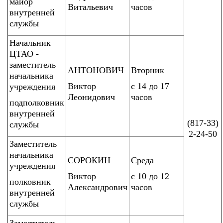
майор
Витальевич
часов
внутренней
службы
Начальник
ЦТАО -
заместитель
АНТОНОВИЧ
Вторник
начальника
Виктор
с 14 до 17
учреждения
Леонидович
часов
подполковник
внутренней
(817-33)
службы
2-24-50
Заместитель
начальника
СОРОКИН
Среда
учреждения
Виктор
с 10 до 12
полковник
Александрович
часов
внутренней
службы