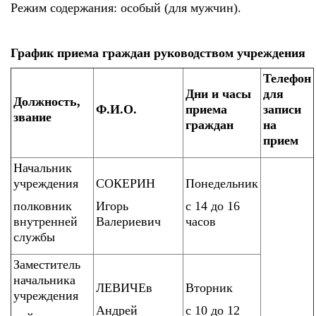
Режим содержания: особый (для мужчин).
График приема граждан руководством учреждения
Телефон
Дни и часы
для
Должность,
Ф.И.О.
приема
записи
звание
граждан
на
прием
Начальник
учреждения
СОКЕРИН
Понедельник
полковник
Игорь
с 14 до 16
внутренней
Валериевич
часов
службы
Заместитель
начальника
ЛЕВИЧЕв
Вторник
учреждения
Андрей
с 10 до 12