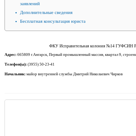
заявлений
Дополнительные сведения
Бесплатная консультация юриста
ФКУ Исправительная колония №14 ГУФСИН Ро
Адрес:
665809 г.Ангарск, Первый промышленный массив, квартал 9, строен
Телефон(ы):
(3955) 50-23-41
Начальник:
майор внутренней службы Дмитрий Николаевич Чирков