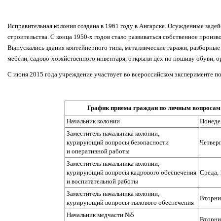
Исправительная колония создана в 1961 году в Ангарске. Осужденные задей
строительства. С конца 1950-х годов стало развиваться собственное произ
Выпускались здания контейнерного типа, металлические гаражи, разборные 
мебели, садово-хозяйственного инвентаря, открыли цех по пошиву обуви, о
С июня 2015 года учреждение участвует во всероссийском эксперименте п
График приема граждан по личным вопросам
Начальник колонии
Понедел
Заместитель начальника колонии,
курирующий вопросы безопасности
Четверг
и оперативной работы
Заместитель начальника колонии,
курирующий вопросы кадрового обеспечения
Среда, 
и воспитательной работы
Заместитель начальника колонии,
Вторник
курирующий вопросы тылового обеспечения
Начальник медчасти №5
Вторник