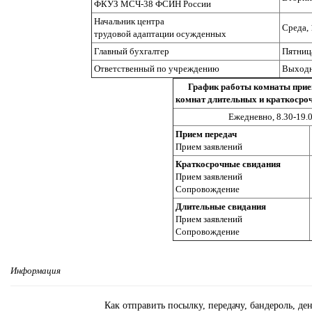
ФКУЗ МСЧ-38 ФСИН России
Начальник центра
Среда, 
трудовой адаптации осужденных
Главный бухгалтер
Пятница
Ответственный по учреждению
Выходн
График работы комнаты прие
комнат длительных и краткосро
Ежедневно, 8.30-19.
Прием передач
Прием заявлений
Краткосрочные свидания
Прием заявлений
Сопровождение
Длительные свидания
Прием заявлений
Сопровождение
Информация
Как отправить посылку, передачу, бандероль, 