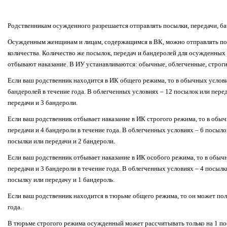
Родственникам осужденного разрешается отправлять посылки, передачи, ба
Осужденным женщинам и лицам, содержащимся в ВК, можно отправлять пос
количества. Количество же посылок, передач и бандеролей для осужденных 
отбывают наказание. В ИУ устанавливаются: обычные, облегченные, строги
Если ваш родственник находится в ИК общего режима, то в обычных услови
бандеролей в течение года. В облегченных условиях – 12 посылок или перед
передачи и 3 бандероли.
Если ваш родственник отбывает наказание в ИК строгого режима, то в обы
передачи и 4 бандероли в течение года. В облегченных условиях – 6 посыло
посылки или передачи и 2 бандероли.
Если ваш родственник отбывает наказание в ИК особого режима, то в обыч
передачи и 3 бандероли в течение года. В облегченных условиях – 4 посылк
посылку или передачу и 1 бандероль.
Если ваш родственник находится в тюрьме общего режима, то он может пол
года.
В тюрьме строгого режима осужденный может рассчитывать только на 1 пос