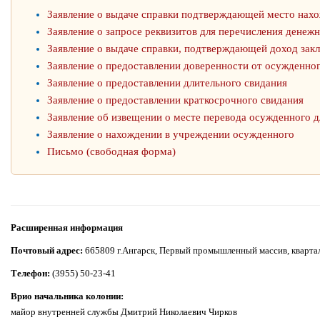
Заявление о выдаче справки подтверждающей место нах
Заявление о запросе реквизитов для перечисления денеж
Заявление о выдаче справки, подтверждающей доход зак
Заявление о предоставлении доверенности от осужденно
Заявление о предоставлении длительного свидания
Заявление о предоставлении краткосрочного свидания
Заявление об извещении о месте перевода осужденного д
Заявление о нахождении в учреждении осужденного
Письмо (свободная форма)
Расширенная информация
Почтовый адрес:
665809 г.Ангарск, Первый промышленный массив, квартал
Телефон:
(3955) 50-23-41
Врио начальника колонии:
майор внутренней службы Дмитрий Николаевич Чирков