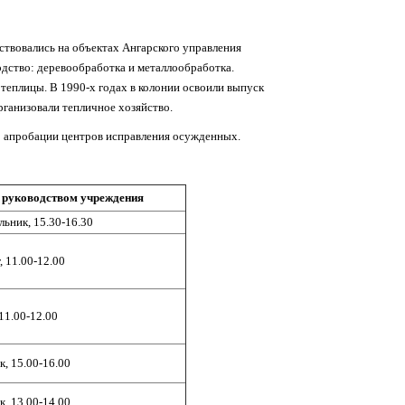
ствовались на объектах Ангарского управления
водство: деревообработка и металлообработка.
теплицы. В 1990-х годах в колонии освоили выпуск
рганизовали тепличное хозяйство.
о апробации центров исправления осужденных.
 руководством учреждения
ьник, 15.30-16.30
, 11.00-12.00
11.00-12.00
, 15.00-16.00
, 13.00-14.00