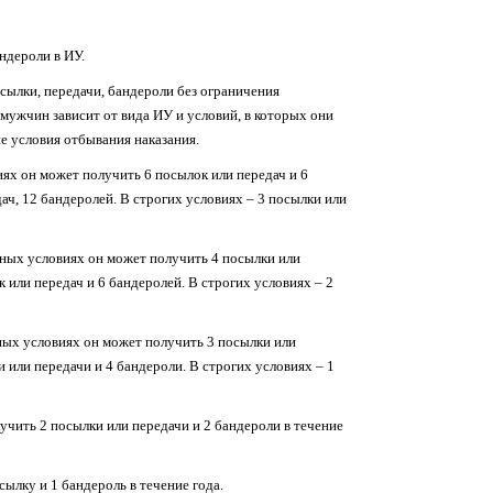
ндероли в ИУ.
ылки, передачи, бандероли без ограничения
мужчин зависит от вида ИУ и условий, в которых они
е условия отбывания наказания.
ях он может получить 6 посылок или передач и 6
ач, 12 бандеролей. В строгих условиях – 3 посылки или
чных условиях он может получить 4 посылки или
к или передач и 6 бандеролей. В строгих условиях – 2
ных условиях он может получить 3 посылки или
и или передачи и 4 бандероли. В строгих условиях – 1
учить 2 посылки или передачи и 2 бандероли в течение
ылку и 1 бандероль в течение года.