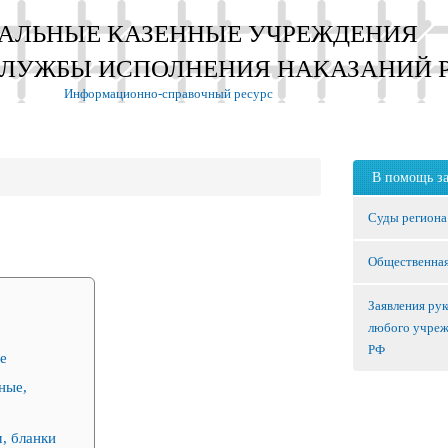
АЛЬНЫЕ КАЗЕННЫЕ УЧРЕЖДЕНИЯ
СЛУЖБЫ ИСПОЛНЕНИЯ НАКАЗАНИЙ 
Информационно-справочный ресурс
В помощь з
Суды региона
Общественная
Заявления ру
любого учре
РФ
е
ные,
, бланки