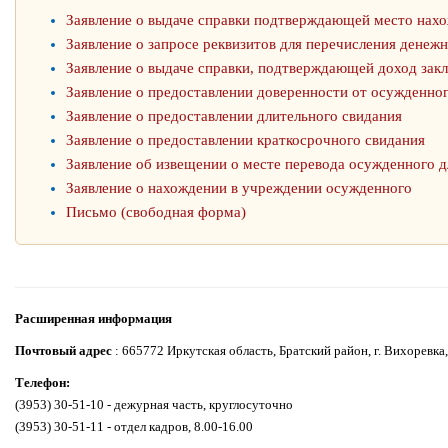
Заявление о выдаче справки подтверждающей место нах
Заявление о запросе реквизитов для перечисления денеж
Заявление о выдаче справки, подтверждающей доход зак
Заявление о предоставлении доверенности от осужденно
Заявление о предоставлении длительного свидания
Заявление о предоставлении краткосрочного свидания
Заявление об извещении о месте перевода осужденного д
Заявление о нахождении в учреждении осужденного
Письмо (свободная форма)
Расширенная информация
Почтовый адрес
: 665772 Иркутская область, Братский район, г. Вихоревка, 
Телефон:
(3953) 30-51-10 - дежурная часть, круглосуточно
(3953) 30-51-11 - отдел кадров, 8.00-16.00