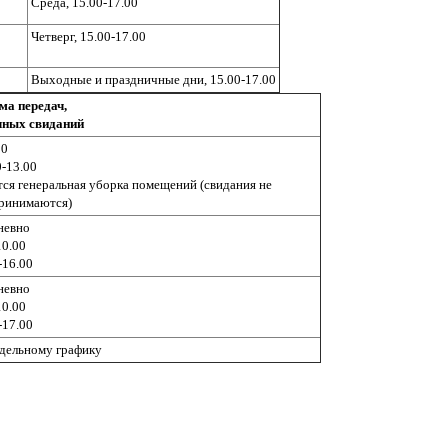
Среда, 15.00-17.00
Четверг, 15.00-17.00
Выходные и праздничные дни, 15.00-17.00
ма передач,
чных свиданий
00
-13.00
дится генеральная уборка помещений (свидания не
принимаются)
невно
10.00
-16.00
невно
10.00
-17.00
дельному графику