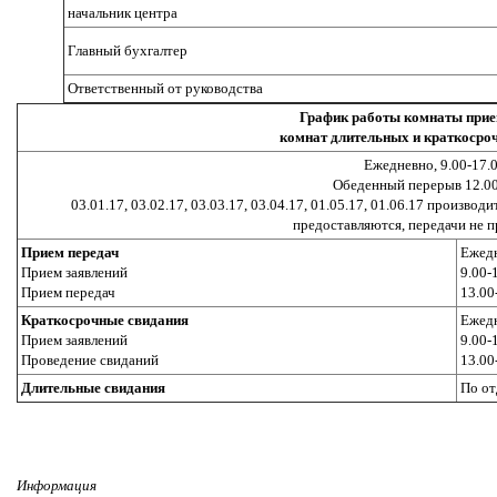
начальник центра
Главный бухгалтер
Ответственный от руководства
График работы комнаты прие
комнат длительных и краткосро
Ежедневно, 9.00-17.
Обеденный перерыв 12.00
03.01.17, 03.02.17, 03.03.17, 03.04.17, 01.05.17, 01.06.17 произво
предоставляются, передачи не 
Прием передач
Ежед
Прием заявлений
9.00-
Прием передач
13.00
Краткосрочные свидания
Ежед
Прием заявлений
9.00-
Проведение свиданий
13.00
Длительные свидания
По от
Информация