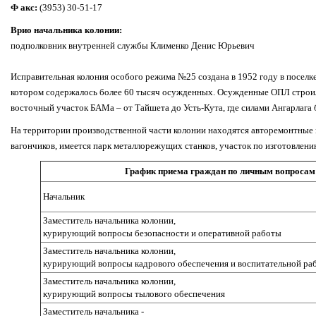
Ф
акс:
(3953) 30-51-17
Врио начальника колонии:
подполковник внутренней службы Клименко Денис Юрьевич
Исправительная колония особого режима №25 создана в 1952 году в поселке
котором содержалось более 60 тысяч осужденных. Осужденные ОПЛ строи
восточный участок БАМа – от Тайшета до Усть-Кута, где силами Ангарлаг
На территории производственной части колонии находятся авторемонтные 
вагончиков, имеется парк металлорежущих станков, участок по изготовлени
График приема граждан по личным вопросам
Начальник
Заместитель начальника колонии,
курирующий вопросы безопасности и оперативной работы
Заместитель начальника колонии,
курирующий вопросы кадрового обеспечения и воспитательной ра
Заместитель начальника колонии,
курирующий вопросы тылового обеспечения
Заместитель начальника -