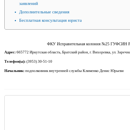
заявлений
Дополнительные сведения
Бесплатная консультация юриста
ФКУ Исправительная колония №25 ГУФСИН Ро
Адрес:
665772 Иркутская область, Братский район, г. Вихоревка, ул. Заречна
Телефон(ы):
(3953) 30-51-10
Начальник:
подполковник внутренней службы Клименко Денис Юрьеви