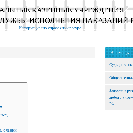
АЛЬНЫЕ КАЗЕННЫЕ УЧРЕЖДЕНИЯ
СЛУЖБЫ ИСПОЛНЕНИЯ НАКАЗАНИЙ 
Информационно-справочный ресурс
В помощь з
Суды региона
Общественная
Заявления ру
любого учре
РФ
е
ные,
, бланки