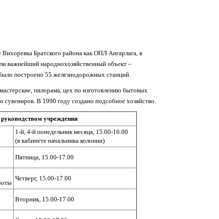
 Вихоревка Братского района как ОПЛ Ангарлага, в
ли важнейший народнохозяйственный объект –
а было построено 55 железнодорожных станций.
мастерские, пилорама, цех по изготовлению бытовых
ю сувениров. В 1990 году создано подсобное хозяйство.
 руководством учреждения
1-й, 4-й понедельник месяца, 15.00-16.00
(в кабинете начальника колонии)
Пятница, 15.00-17.00
Четверг, 15.00-17.00
боты
Вторник, 15.00-17.00