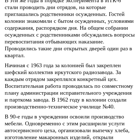
В эти же годы в порядке эксперимента в ИТК-6
стали проводить дни отрядов, на которые
приглашались родственники осужденных. Гостей
колонии знакомили с бытом осужденных, условиями
содержания, распорядком дня. На общем собрании
осужденных с родственниками обсуждались вопросы
перевоспитания отбывающих наказание.
Проводились такие дни открытых дверей один раз в
квартал.
Начиная с 1963 года за колонией был закреплен
шефский коллектив иркутского радиозавода. За
каждым отрядом закреплялся конкретный цех.
Воспитательная работа проводилась по совместному
плану администрации исправительного учреждения
и парткома завода. В 1962 году в колонии создали
производственно-техническое училище №40.
В 90-е годы в учреждении освоили производство
мебели. Одновременно с этим расширили услуги
автосервисного цеха, организовали выпечку хлеба,
изготовление макаронных изделий, открыли