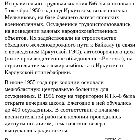
Исправительно–трудовая колония №6 была основана
5 октября 1950 года под Иркутском, возле поселка
Мельниково, на базе бывшего лагеря японских
военнопленных. Осужденные трудоиспользовались
на возведении важных народнохозяйственных
объектов. Их задействовали на строительстве
обходного железнодорожного пути к Байкалу (в связи
с возведением Иркутской ГЭС), автосборочного цеха
(ныне производственное объединение «Восток»), на
строительстве масложиркомбината в Иркутске и
Карлукской птицефабрики.
В июне 1955 года при колонии основали
межобластную центральную больницу для
осужденных. В 1956 году на территории ИТК–6 была
открыта вечерняя школа. Ежегодно в ней обучались
до 400 осужденных. В соответствии с планами
воспитательной работы в колонии проводились
диспуты по книгам, тематические вечера,
выпускались радиогазеты.