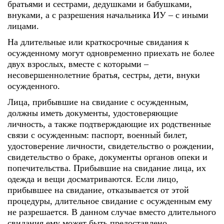
братьями и сестрами, дедушками и бабушками,
внуками, а с разрешения начальника ИУ – с иными
лицами.
На длительные или краткосрочные свидания к
осужденному могут одновременно приехать не более
двух взрослых, вместе с которыми –
несовершеннолетние братья, сестры, дети, внуки
осужденного.
Лица, прибывшие на свидание с осужденным,
должны иметь документы, удостоверяющие
личность, а также подтверждающие их родственные
связи с осужденным: паспорт, военный билет,
удостоверение личности, свидетельство о рождении,
свидетельство о браке, документы органов опеки и
попечительства. Прибывшие на свидание лица, их
одежда и вещи досматриваются. Если лицо,
прибывшее на свидание, отказывается от этой
процедуры, длительное свидание с осужденным ему
не разрешается. В данном случае вместо длительного
свидания ему может быть предоставлено