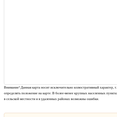
Внимание! Данная карта носит исключительно иллюстративный характер, т.к
определять положение на карте. В более-менее крупных населенных пунктах
в сельской местности и в удаленных районах возможны ошибки.