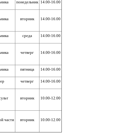
ьника
понедельник
14.00-16.00
ьника
вторник
14.00-16.00
ьника
среда
14.00-16.00
ьника
четверг
14.00-16.00
ьника
пятница
14.00-16.00
тер
четверг
14.00-16.00
сульт
вторник
10.00-12.00
ой части
вторник
10.00-12.00