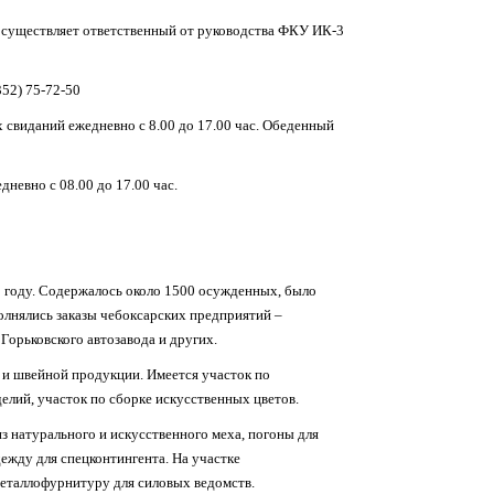
осуществляет ответственный от руководства ФКУ ИК-3
52) 75-72-50
 свиданий ежедневно с 8.00 до 17.00 час. Обеденный
невно с 08.00 до 17.00 час.
 году. Содержалось около 1500 осужденных, было
олнялись заказы чебоксарских предприятий –
Горьковского автозавода и других.
 и швейной продукции. Имеется участок по
елий, участок по сборке искусственных цветов.
 натурального и искусственного меха, погоны для
ежду для спецконтингента. На участке
еталлофурнитуру для силовых ведомств.