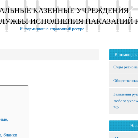
АЛЬНЫЕ КАЗЕННЫЕ УЧРЕЖДЕНИЯ
СЛУЖБЫ ИСПОЛНЕНИЯ НАКАЗАНИЙ 
Информационно-справочный ресурс
В помощь з
Суды региона
Общественная
Заявления ру
любого учре
РФ
ные,
Нов
, бланки