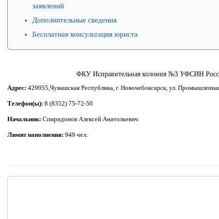
заявлений
Дополнительные сведения
Бесплатная консультация юриста
ФКУ Исправительная колония №3 УФСИН Росс
Адрес:
429955,Чувашская Республика, г. Новочебоксарск, ул. Промышленная
Телефон(ы):
8 (8352) 75-72-50
Начальник:
Спиридонов Алексей Анатольевич
Лимит наполнения:
949 чел.