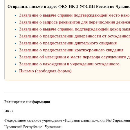
Отправить письмо в адрес ФКУ ИК-3 УФСИН России по Чувашс
Заявление о выдаче справки подтверждающей место нах
Заявление о запросе реквизитов для перечисления денеж
Заявление о выдаче справки, подтверждающей доход зак
Заявление о предоставлении доверенности от осужденно
Заявление о предоставлении длительного свидания
Заявление о предоставлении краткосрочного свидания
Заявление об извещении о месте перевода осужденного д
Заявление о нахождении в учреждении осужденного
Письмо (свободная форма)
Расширенная информация
ИК-3
Федеральное казенное учреждение «Исправительная колония №3 Управлени
Чувашской Республике - Чувашии».