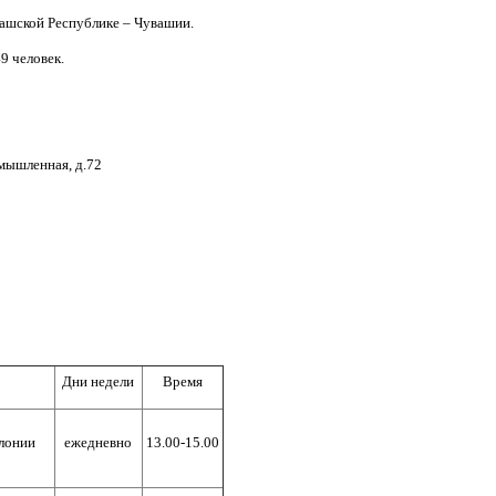
шской Республике – Чувашии.
9 человек.
омышленная, д.72
Дни недели
Время
олонии
ежедневно
13.00-15.00