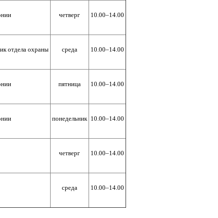
онии
четверг
10.00–14.00
ник отдела охраны
среда
10.00–14.00
онии
пятница
10.00–14.00
онии
понедельник
10.00–14.00
четверг
10.00–14.00
среда
10.00–14.00