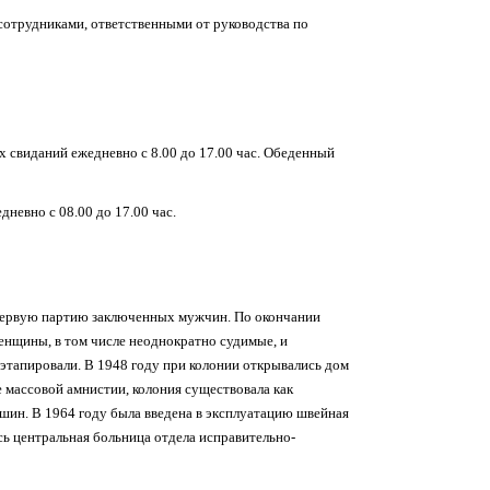
отрудниками, ответственными от руководства по
 свиданий ежедневно с 8.00 до 17.00 час. Обеденный
невно с 08.00 до 17.00 час.
и первую партию заключенных мужчин. По окончании
нщины, в том числе неоднократно судимые, и
этапировали. В 1948 году при колонии открывались дом
 массовой амнистии, колония существовала как
шин. В 1964 году была введена в эксплуатацию швейная
ь центральная больница отдела исправительно-