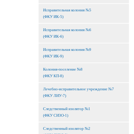
Исправительная колония №5
(ФКУ ИК-5)
Исправительная колония №6
(ФКУ ИК-6)
Исправительная колония №9
(ФКУ ИК-9)
Колония-поселение №8
(ФКУ КП-8)
Лечебно-исправительное учреждение №7
(ФКУ ЛИУ-7)
Следственный изолятор №1
(ФКУ СИЗО-1)
Следственный изолятор №2