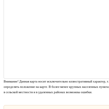
Внимание! Данная карта носит исключительно иллюстративный характер, т.к
определять положение на карте. В более-менее крупных населенных пунктах
в сельской местности и в удаленных районах возможны ошибки.