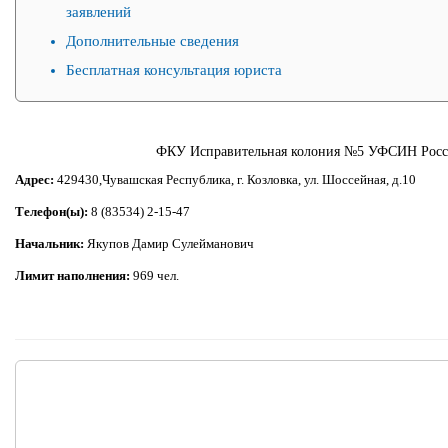
заявлений
Дополнительные сведения
Бесплатная консультация юриста
ФКУ Исправительная колония №5 УФСИН Росс
Адрес:
429430,Чувашская Республика, г. Козловка, ул. Шоссейная, д.10
Телефон(ы):
8 (83534) 2-15-47
Начальник:
Якупов Дамир Сулейманович
Лимит наполнения:
969 чел.