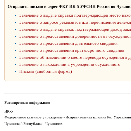
Отправить письмо в адрес ФКУ ИК-5 УФСИН России по Чувашс
Заявление о выдаче справки подтверждающей место нах
Заявление о запросе реквизитов для перечисления денеж
Заявление о выдаче справки, подтверждающей доход зак
Заявление о предоставлении доверенности от осужденно
Заявление о предоставлении длительного свидания
Заявление о предоставлении краткосрочного свидания
Заявление об извещении о месте перевода осужденного д
Заявление о нахождении в учреждении осужденного
Письмо (свободная форма)
Расширенная информация
ИК-5
Федеральное казенное учреждение «Исправительная колония №5 Управлени
Чувашской Республике - Чувашии».