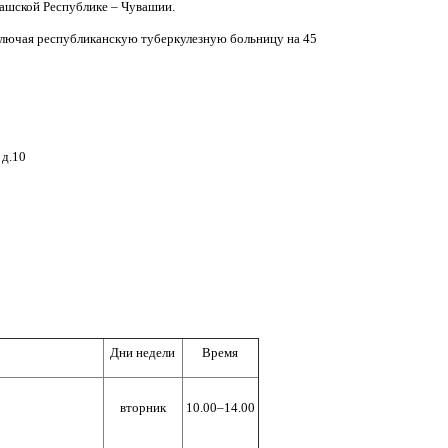
шской Республике – Чувашии.
ключая республиканскую туберкулезную больницу на 45
 д.10
Дни недели
Время
вторник
10.00–14.00