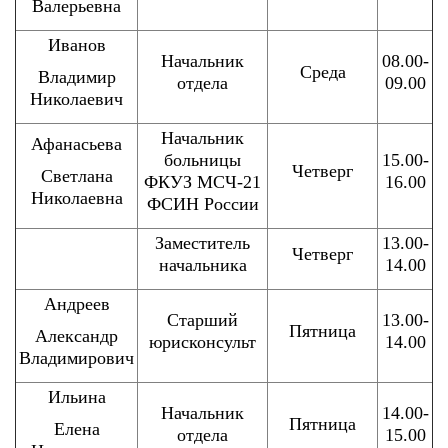
Валерьевна
Иванов
Начальник
08.00-
Среда
Владимир
отдела
09.00
Николаевич
Начальник
Афанасьева
больницы
15.00-
Четверг
Светлана
ФКУЗ МСЧ-21
16.00
Николаевна
ФСИН России
Заместитель
13.00-
Четверг
начальника
14.00
Андреев
Старший
13.00-
Пятница
Александр
юрисконсульт
14.00
Владимирович
Ильина
Начальник
14.00-
Пятница
Елена
отдела
15.00