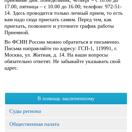
приемные дни: понедельник, четверг – с 10.00 до
17.00, пятница – с 10.00 до 16.00; телефон: 972-51-
14. Здесь проводится только личный прием, то есть
вам надо сюда приехать самим. Перед тем, как
приехать, позвоните и уточните график работы
Приемной.
Во ФСИН России можно обратиться и письменно.
Письма направляйте по адресу: ГСП-1, 119991, г.
Москва, ул. Житная, д. 14. На ваши вопросы
обязательно ответят. Не забывайте указывать свой
адрес.
В помощь заключенному
Суды региона
Общественная палата