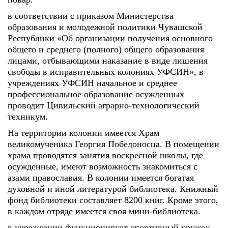
в соответствии с приказом Министерства
образования и молодежной политики Чувашской
Республики «Об организации получения основного
общего и среднего (полного) общего образования
лицами, отбывающими наказание в виде лишения
свободы в исправительных колониях УФСИН», в
учреждениях УФСИН начальное и среднее
профессиональное образование осужденных
проводит Цивильский аграрно-технологический
техникум.
На территории колонии имеется Храм
великомученика Георгия Победоносца. В помещении
храма проводятся занятия воскресной школы, где
осужденные, имеют возможность знакомиться с
азами православия. В колонии имеется богатая
духовной и иной литературой библиотека. Книжный
фонд библиотеки составляет 8200 книг. Кроме этого,
в каждом отряде имеется своя мини-библиотека.
в учреждении функционирует спортивный кружок,