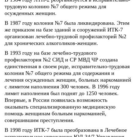
трудовую колонию №7 общего режима для
осужденных женщин.
В 1987 году колония №7 была ликвидирована. Этим
же приказом на базе зданий и сооружений ИТК-7
организован лечебно-трудовой профилакторий №2
для хронических алкоголиков-женщин.
В 1993 году на базе лечебно-трудового
профилактория №2 СИД и СР МВД ЧР создана
единственная в своем роде, исправительно-трудовая
колония №7 общего режима для содержания и
лечения осужденных женщин, больных наркоманией
с лимитом наполнения 300 человек. В 1996 году
лимит наполнения был поднят до 1250 человек.
Впервые, в России появилась возможность
оказывать специализированную медицинскую
помощь женщинам больным наркоманией,
совершившим преступления.
В 1998 году ИТК-7 была преобразована в Лечебное
исправительное учреждение ЮЛ-34/7 Управления