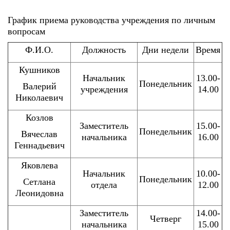
График приема руководства учреждения по личным
вопросам
Ф.И.О.
Должность
Дни недели
Время
Кушников
Начальник
13.00-
Понедельник
Валерий
учреждения
14.00
Николаевич
Козлов
Заместитель
15.00-
Понедельник
Вячеслав
начальника
16.00
Геннадьевич
Яковлева
Начальник
10.00-
Понедельник
Сетлана
отдела
12.00
Леонидовна
Заместитель
14.00-
Четверг
начальника
15.00