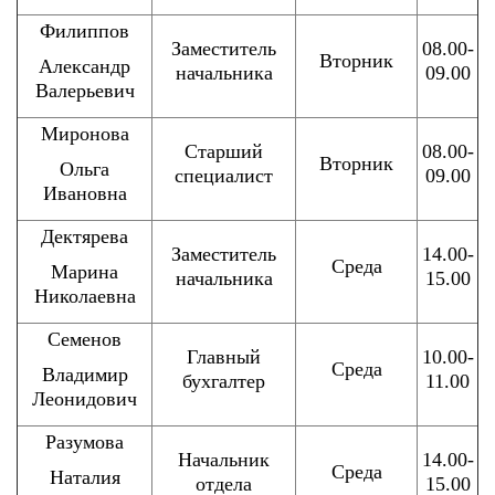
Филиппов
Заместитель
08.00-
Вторник
Александр
начальника
09.00
Валерьевич
Миронова
Старший
08.00-
Вторник
Ольга
специалист
09.00
Ивановна
Дектярева
Заместитель
14.00-
Среда
Марина
начальника
15.00
Николаевна
Семенов
Главный
10.00-
Среда
Владимир
бухгалтер
11.00
Леонидович
Разумова
Начальник
14.00-
Среда
Наталия
отдела
15.00