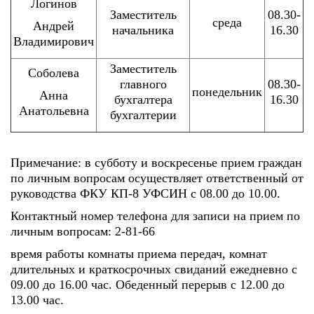
Логинов
Заместитель
08.30-
среда
Андрей
начальника
16.30
Владимирович
Заместитель
Соболева
главного
08.30-
понедельник
Анна
бухгалтера
16.30
Анатольевна
бухгалтерии
Примечание: в субботу и воскресенье прием граждан
по личным вопросам осуществляет ответственный от
руководства ФКУ КП-8 УФСИН с 08.00 до 10.00.
Контактный номер телефона для записи на прием по
личным вопросам: 2-81-66
время работы комнаты приема передач, комнат
длительных и краткосрочных свиданий ежедневно с
09.00 до 16.00 час. Обеденный перерыв с 12.00 до
13.00 час.