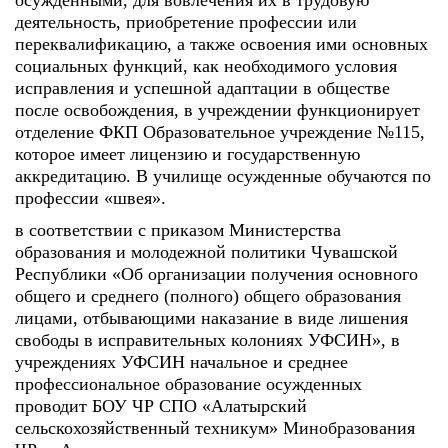
осужденными, для вовлечения их в трудовую
деятельность, приобретение профессии или
переквалификацию, а также освоения ими основных
социальных функций, как необходимого условия
исправления и успешной адаптации в обществе
после освобождения, в учреждении функционирует
отделение ФКП Образовательное учреждение №115,
которое имеет лицензию и государственную
аккредитацию. В училище осужденные обучаются по
профессии «швея».
в соответствии с приказом Министерства
образования и молодежной политики Чувашской
Республики «Об организации получения основного
общего и среднего (полного) общего образования
лицами, отбывающими наказание в виде лишения
свободы в исправительных колониях УФСИН», в
учреждениях УФСИН начальное и среднее
профессиональное образование осужденных
проводит БОУ ЧР СПО «Алатырский
сельскохозяйственный техникум» Минобразования