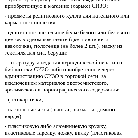
приобретенную в магазине (ларьке) СИЗО;
- предметы религиозного культа для нательного или
карманного ношения;
- однотонное постельное белье белого или бежевого
цветов в одном комплекте (две простыни и
наволочка), полотенца (не более 2 шт.), маску из
текстиля для сна, беруши;
- литературу и издания периодической печати из
библиотеки СИЗО либо приобретенные через
администрацию СИЗО в торговой сети, за
исключением материалов экстремистского,
эротического и порнографического содержания;
- фотокарточки;
- настольные игры (шашки, шахматы, домино,
нарды);
- пластиковую либо алюминиевую кружку,
пластиковые тарелку, ложку, вилку (пластиковая