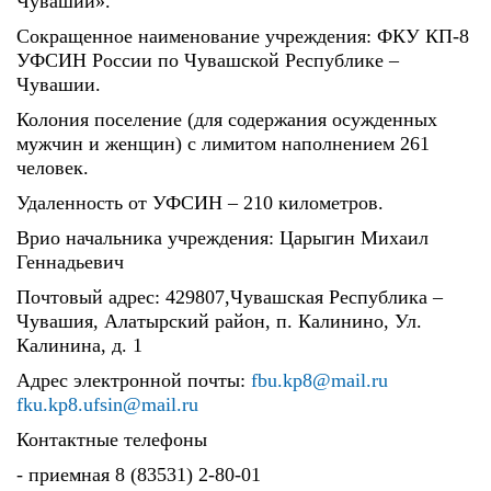
Чувашии».
Сокращенное наименование учреждения: ФКУ КП-8
УФСИН России по Чувашской Республике –
Чувашии.
Колония поселение (для содержания осужденных
мужчин и женщин) с лимитом наполнением 261
человек.
Удаленность от УФСИН – 210 километров.
Врио начальника учреждения: Царыгин Михаил
Геннадьевич
Почтовый адрес: 429807,Чувашская Республика –
Чувашия, Алатырский район, п. Калинино, Ул.
Калинина, д. 1
Адрес электронной почты:
fbu.kp8@mail.ru
fku.kp8.ufsin@mail.ru
Контактные телефоны
- приемная 8 (83531) 2-80-01