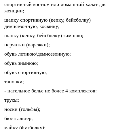
спортивный костюм или домашний халат для
женщин;
шапку спортивную (кепку, бейсболку)
демисезонную, косынку;
шапку (кепку, бейсболку) зимнюю;
перчатки (варежки);
обувь летнюю/демисезонную;
обувь зимнюю;
обувь спортивную;
тапочки;
- нательное белье не более 4 комплектов:
трусы;
носки (гольфы);
бюстгальтер;
майку (футболку);