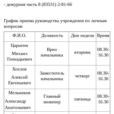
- дежурная часть 8 (83531) 2-81-66
График приема руководства учреждения по личным
вопросам
Ф.И.О.
Должность
Дни недели
Время
Царыгин
Врио
08.30-
вторник
Михаил
начальника
16.30
Геннадьевич
Хохлов
Заместитель
08.30-
четверг
Алексей
начальника
16.30
Евгеньевич
Мельников
Главный
08.30-
пятница
Александр
инженер
16.30
Анатольевич