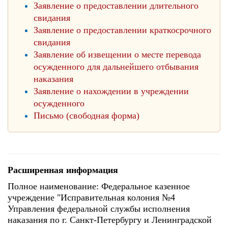
Заявление о предоставлении длительного
свидания
Заявление о предоставлении краткосрочного
свидания
Заявление об извещении о месте перевода
осужденного для дальнейшего отбывания
наказания
Заявление о нахождении в учреждении
осужденного
Письмо (свободная форма)
Расширенная информация
Полное наименование: Федеральное казенное
учреждение "Исправительная колония №4
Управления федеральной службы исполнения
наказания по г. Санкт-Петербургу и Ленинградской