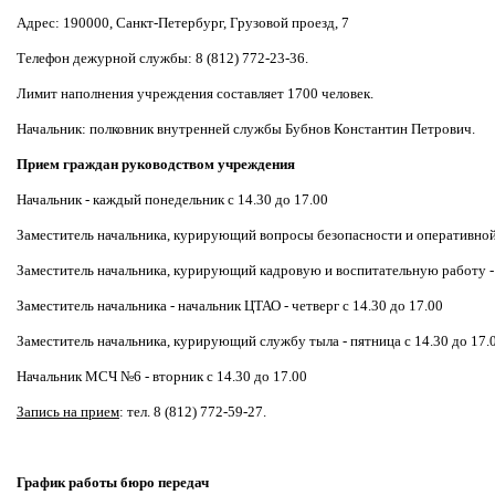
Адрес: 190000, Санкт-Петербург, Грузовой проезд, 7
Телефон дежурной службы: 8 (812) 772-23-36.
Лимит наполнения учреждения составляет 1700 человек.
Начальник: полковник внутренней службы Бубнов Константин Петрович.
Прием граждан руководством учреждения
Начальник - каждый понедельник с 14.30 до 17.00
Заместитель начальника, курирующий вопросы безопасности и оперативной 
Заместитель начальника, курирующий кадровую и воспитательную работу - с
Заместитель начальника - начальник ЦТАО - четверг с 14.30 до 17.00
Заместитель начальника, курирующий службу тыла - пятница с 14.30 до 17.
Начальник МСЧ №6 - вторник с 14.30 до 17.00
Запись на прием
: тел. 8 (812) 772-59-27.
График работы бюро передач