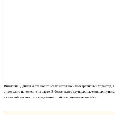
Внимание! Данная карта носит исключительно иллюстративный характер, т.к
определять положение на карте. В более-менее крупных населенных пунктах
в сельской местности и в удаленных районах возможны ошибки.