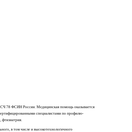
СЧ 78 ФСИН России. Медицинская помощь оказывается
 сертифицированными специалистами по профилю-
, фтизиатрия.
ьного, в том числе и высокотехнологичного