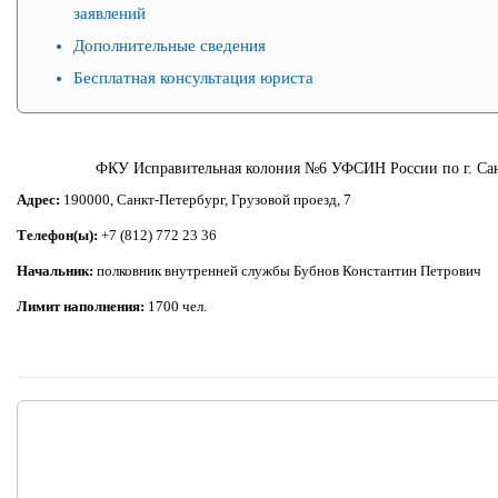
заявлений
Дополнительные сведения
Бесплатная консультация юриста
ФКУ Исправительная колония №6 УФСИН России по г. Сан
Адрес:
190000, Санкт-Петербург, Грузовой проезд, 7
Телефон(ы):
+7 (812) 772 23 36
Начальник:
полковник внутренней службы Бубнов Константин Петрович
Лимит наполнения:
1700 чел.