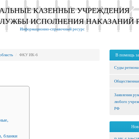
АЛЬНЫЕ КАЗЕННЫЕ УЧРЕЖДЕНИЯ
СЛУЖБЫ ИСПОЛНЕНИЯ НАКАЗАНИЙ 
Информационно-справочный ресурс
область
ФКУ ИК-6
В помощь з
Суды региона
Общественная
Заявления ру
любого учре
РФ
ные,
Нов
, бланки