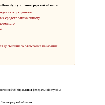
-Петербургу и Ленинградской области
ождения осужденного
ных средств заключенному
люченного
го
ля дальнейшего отбывания наказания
 колония №6 Управления федеральной службы
 Ленинградской области.