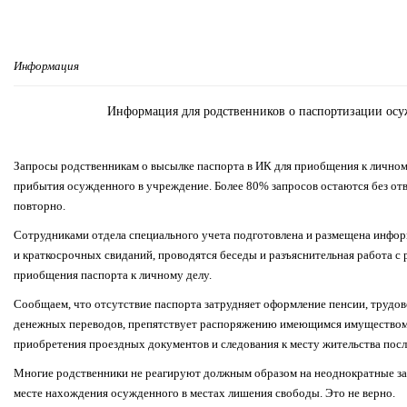
Информация
Информация для родственников о паспортизации осу
Запросы родственникам о высылке паспорта в ИК для приобщения к личном
прибытия осужденного в учреждение. Более 80% запросов остаются без отв
повторно.
Сотрудниками отдела специального учета подготовлена и размещена инфор
и краткосрочных свиданий, проводятся беседы и разъяснительная работа 
приобщения паспорта к личному делу.
Сообщаем, что отсутствие паспорта затрудняет оформление пенсии, трудов
денежных переводов, препятствует распоряжению имеющимся имуществом, 
приобретения проездных документов и следования к месту жительства пос
Многие родственники не реагируют должным образом на неоднократные запр
месте нахождения осужденного в местах лишения свободы. Это не верно.