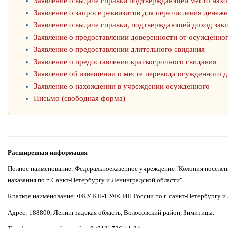
Заявление о выдаче справки подтверждающей место нах
Заявление о запросе реквизитов для перечисления денеж
Заявление о выдаче справки, подтверждающей доход зак
Заявление о предоставлении доверенности от осужденно
Заявление о предоставлении длительного свидания
Заявление о предоставлении краткосрочного свидания
Заявление об извещении о месте перевода осужденного д
Заявление о нахождении в учреждении осужденного
Письмо (свободная форма)
Расширенная информация
Полное наименование: Федеральноеказенное учреждение "Колония поселе
наказания по г. Санкт-Петербургу и Ленинградской области".
Краткое наименование: ФКУ КП-1 УФСИН России по г. санкт-Петербургу и 
Адрес: 188800, Ленинградская область, Волосовский район, Зимитицы.