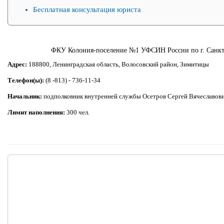
Бесплатная консультация юриста
ФКУ Колония-поселение №1 УФСИН России по г. Санкт-
Адрес:
188800, Ленинградская область, Волосовский район, Зимитицы
Телефон(ы):
(8 -813) - 736-11-34
Начальник:
подполковник внутренней службы Осетров Сергей Вячеславов
Лимит наполнения:
300 чел.