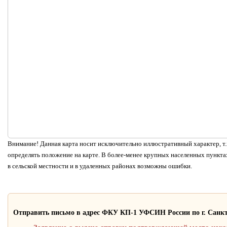
Внимание! Данная карта носит исключительно иллюстративный характер, т.к
определять положение на карте. В более-менее крупных населенных пунктах
в сельской местности и в удаленных районах возможны ошибки.
Отправить письмо в адрес ФКУ КП-1 УФСИН России по г. Санкт