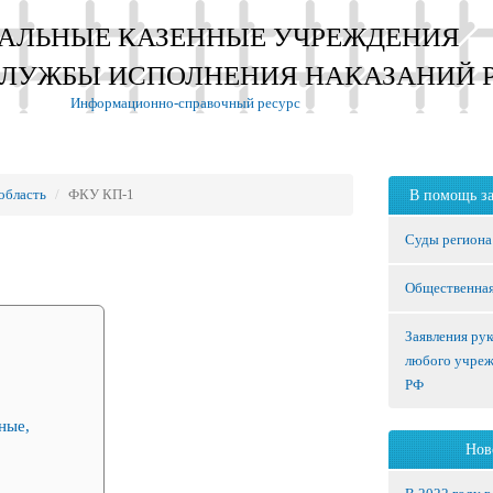
АЛЬНЫЕ КАЗЕННЫЕ УЧРЕЖДЕНИЯ
СЛУЖБЫ ИСПОЛНЕНИЯ НАКАЗАНИЙ 
Информационно-справочный ресурс
область
ФКУ КП-1
В помощь з
Суды региона
Общественная
Заявления ру
любого учре
РФ
ные,
Нов