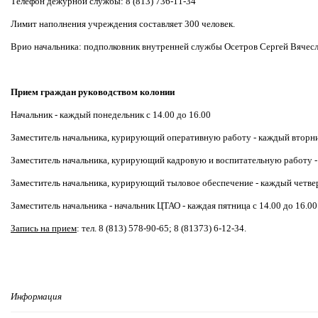
Телефон дежурной службы: 8 (813) 736-11-34
Лимит наполнения учреждения составляет 300 человек.
Врио начальника: подполковник внутренней службы Осетров Сергей Вячес
Прием граждан руководством колонии
Начальник - каждый понедельник с 14.00 до 16.00
Заместитель начальника, курирующий оперативную работу - каждый вторник
Заместитель начальника, курирующий кадровую и воспитательную работу - 
Заместитель начальника, курирующий тыловое обеспечение - каждый четверг
Заместитель начальника - начальник ЦТАО - каждая пятница с 14.00 до 16.00
Запись на прием
: тел. 8 (813) 578-90-65; 8 (81373) 6-12-34.
Информация