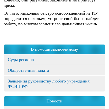
конечно, они разумные, законные и не принесут
вреда.
От того, насколько быстро освобожденный из ИУ
определится с жильем, устроит свой быт и найдет
работу, во многом зависит его дальнейшая жизнь.
В помощь заключенному
Суды региона
Общественная палата
Заявления руководству любого учреждения
ФСИН РФ
Новости