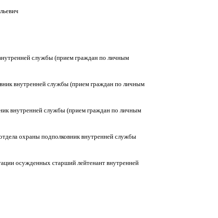
льевич
 внутренней службы (прием граждан по личным
овник внутренней службы (прием граждан по личным
вник внутренней службы (прием граждан по личным
к отдела охраны подполковник внутренней службы
птации осужденных старший лейтенант внутренней