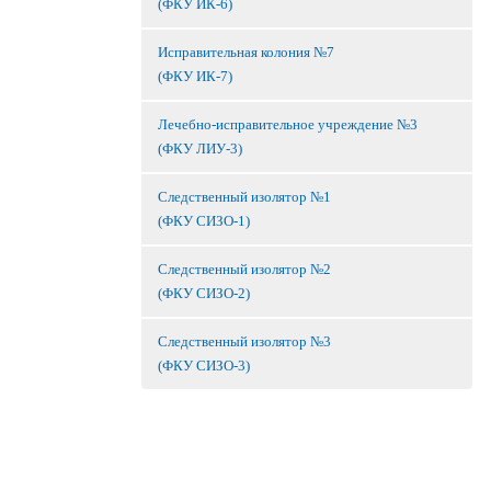
(ФКУ ИК-6)
Исправительная колония №7
(ФКУ ИК-7)
Лечебно-исправительное учреждение №3
(ФКУ ЛИУ-3)
Следственный изолятор №1
(ФКУ СИЗО-1)
Следственный изолятор №2
(ФКУ СИЗО-2)
Следственный изолятор №3
(ФКУ СИЗО-3)