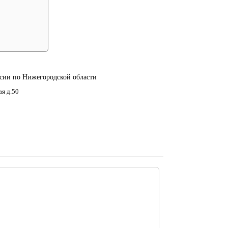
ии по Нижегородской области
ая д.50