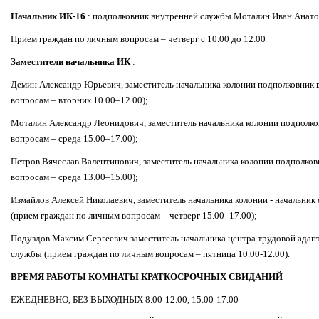
Начальник ИК-16
: подполковник внутренней службы Моталин Иван Анато
Прием граждан по личным вопросам – четверг с 10.00 до 12.00
Заместители начальника ИК
:
Демин Александр Юрьевич, заместитель начальника колонии подполковник
вопросам – вторник 10.00–12.00);
Моталин Александр Леонидович, заместитель начальника колонии подполк
вопросам – среда 15.00–17.00);
Петров Вячеслав Валентинович, заместитель начальника колонии подполко
вопросам – среда 13.00–15.00);
Измайлов Алексей Николаевич, заместитель начальника колонии - начальни
(прием граждан по личным вопросам – четверг 15.00–17.00);
Подуздов Максим Сергеевич заместитель начальника центра трудовой ада
службы (прием граждан по личным вопросам – пятница 10.00-12.00).
ВРЕМЯ РАБОТЫ КОМНАТЫ КРАТКОСРОЧНЫХ СВИДАНИЙ
ЕЖЕДНЕВНО, БЕЗ ВЫХОДНЫХ 8.00-12.00, 15.00-17.00