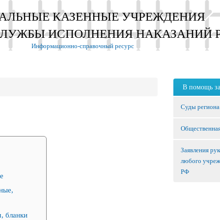
АЛЬНЫЕ КАЗЕННЫЕ УЧРЕЖДЕНИЯ
СЛУЖБЫ ИСПОЛНЕНИЯ НАКАЗАНИЙ 
Информационно-справочный ресурс
В помощь з
Суды региона
Общественная
Заявления ру
любого учре
РФ
е
ные,
, бланки