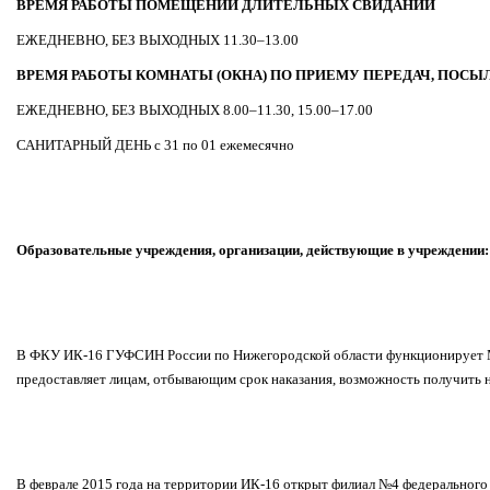
ВРЕМЯ РАБОТЫ ПОМЕЩЕНИЙ ДЛИТЕЛЬНЫХ СВИДАНИЙ
ЕЖЕДНЕВНО, БЕЗ ВЫХОДНЫХ 11.30–13.00
ВРЕМЯ РАБОТЫ КОМНАТЫ (ОКНА) ПО ПРИЕМУ ПЕРЕДАЧ, ПОСЫ
ЕЖЕДНЕВНО, БЕЗ ВЫХОДНЫХ 8.00–11.30, 15.00–17.00
САНИТАРНЫЙ ДЕНЬ с 31 по 01 ежемесячно
Образовательные учреждения, организации, действующие в учреждении:
В ФКУ ИК-16 ГУФСИН России по Нижегородской области функционирует МО
предоставляет лицам, отбывающим срок наказания, возможность получить н
В феврале 2015 года на территории ИК-16 открыт филиал №4 федерального