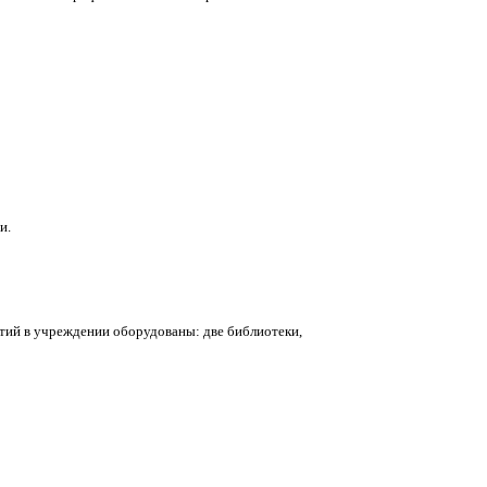
и.
тий в учреждении оборудованы: две библиотеки,