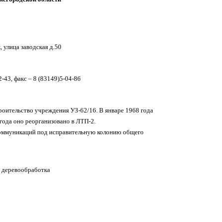
 улица заводская д.50
2-43, факс – 8 (83149)5-04-86
оительство учреждения УЗ-62/16. В январе 1968 года
года оно реорганизовано в ЛТП-2.
 коммуникаций под исправительную колонию общего
, деревообработка