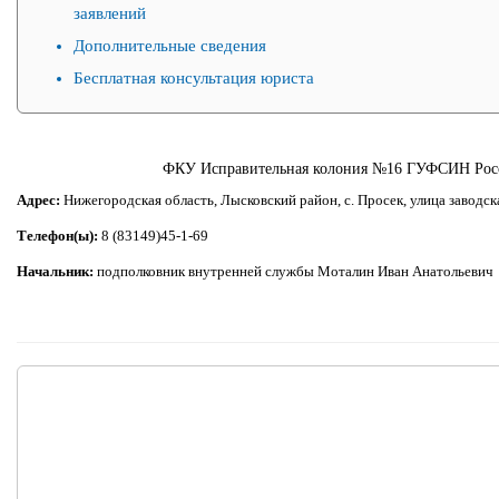
заявлений
Дополнительные сведения
Бесплатная консультация юриста
ФКУ Исправительная колония №16 ГУФСИН Росс
Адрес:
Нижегородская область, Лысковский район, с. Просек, улица заводск
Телефон(ы):
8 (83149)45-1-69
Начальник:
подполковник внутренней службы Моталин Иван Анатольевич