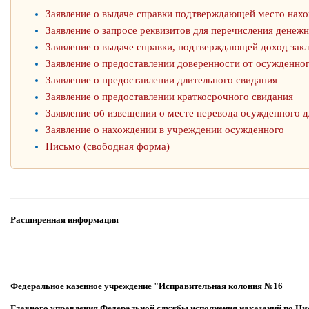
Заявление о выдаче справки подтверждающей место нах
Заявление о запросе реквизитов для перечисления денеж
Заявление о выдаче справки, подтверждающей доход зак
Заявление о предоставлении доверенности от осужденно
Заявление о предоставлении длительного свидания
Заявление о предоставлении краткосрочного свидания
Заявление об извещении о месте перевода осужденного д
Заявление о нахождении в учреждении осужденного
Письмо (свободная форма)
Расширенная информация
Федеральное казенное учреждение "Исправительная колония №16
Главного управления Федеральной службы исполнения наказаний по Ни