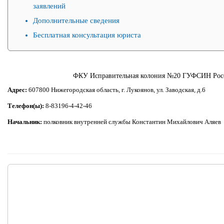
заявлений
Дополнительные сведения
Бесплатная консультация юриста
ФКУ Исправительная колония №20 ГУФСИН Росс
Адрес:
607800 Нижегородская область, г. Лукоянов, ул. Заводская, д.6
Телефон(ы):
8-83196-4-42-46
Начальник:
полковник внутренней службы Константин Михайлович Аляев