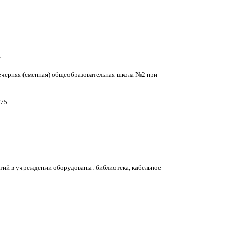
:
ечерняя (сменная) общеобразовательная школа №2 при
75.
тий в учреждении оборудованы: библиотека, кабельное