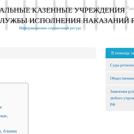
АЛЬНЫЕ КАЗЕННЫЕ УЧРЕЖДЕНИЯ
СЛУЖБЫ ИСПОЛНЕНИЯ НАКАЗАНИЙ 
Информационно-справочный ресурс
В помощь з
Суды региона
Общественная
Заявления ру
любого учре
РФ
е
ные,
, бланки