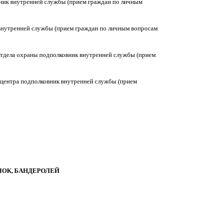
вник внутренней службы (прием граждан по личным
 внутренней службы (прием граждан по личным вопросам
 отдела охраны подполковник внутренней службы (прием
к центра подполковник внутренней службы (прием
ЛОК, БАНДЕРОЛЕЙ