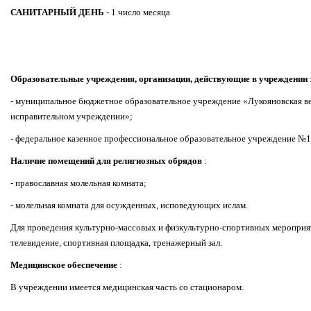
САНИТАРНЫЙ ДЕНЬ
- 1 число месяца
Образовательные учреждения, организации, действующие в учреждении
- муниципальное бюджетное образовательное учреждение «Лукояновская в
исправительном учреждении»;
- федеральное казенное профессиональное образовательное учреждение №1
Наличие помещений для религиозных обрядов
:
- православная молельная комната;
- молельная комната для осужденных, исповедующих ислам.
Для проведения культурно-массовых и физкультурно-спортивных мероприя
телевидение, спортивная площадка, тренажерный зал.
Медицинское обеспечение
:
В учреждении имеется медицинская часть со стационаром.