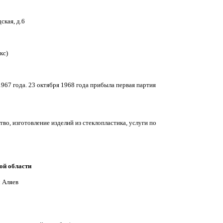
ская, д.6
кс)
1967 года. 23 октября 1968 года прибыла первая партия
во, изготовление изделий из стеклопластика, услуги по
вич Аляев