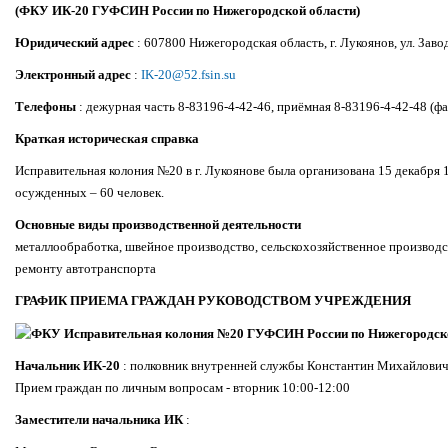
(ФКУ ИК-20 ГУФСИН России по Нижегородской области)
Юридический адрес
: 607800 Нижегородская область, г. Лукоянов, ул. Завод
Электронный адрес
:
IK-20@52.fsin.su
Телефоны
: дежурная часть 8-83196-4-42-46, приёмная 8-83196-4-42-48 (фа
Краткая историческая справка
Исправительная колония №20 в г. Лукоянове была организована 15 декабря 
осужденных – 60 человек.
Основные виды производственной деятельности
металлообработка, швейное производство, сельскохозяйственное производст
ремонту автотранспорта
ГРАФИК ПРИЕМА ГРАЖДАН РУКОВОДСТВОМ УЧРЕЖДЕНИЯ
Начальник ИК-20
: полковник внутренней службы Константин Михайло
Прием граждан по личным вопросам - вторник 10:00-12:00
Заместители начальника ИК
: