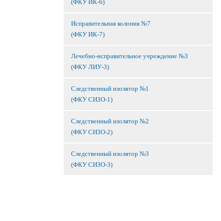
(ФКУ ИК-6)
Исправительная колония №7
(ФКУ ИК-7)
Лечебно-исправительное учреждение №3
(ФКУ ЛИУ-3)
Следственный изолятор №1
(ФКУ СИЗО-1)
Следственный изолятор №2
(ФКУ СИЗО-2)
Следственный изолятор №3
(ФКУ СИЗО-3)