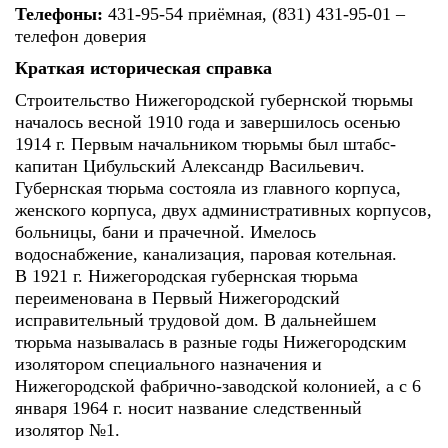
Телефоны:
431-95-54 приёмная, (831) 431-95-01 –
телефон доверия
Краткая историческая справка
Строительство Нижегородской губернской тюрьмы
началось весной 1910 года и завершилось осенью
1914 г. Первым начальником тюрьмы был штабс-
капитан Цибульский Александр Васильевич.
Губернская тюрьма состояла из главного корпуса,
женского корпуса, двух административных корпусов,
больницы, бани и прачечной. Имелось
водоснабжение, канализация, паровая котельная.
В 1921 г. Нижегородская губернская тюрьма
переименована в Первый Нижегородский
исправительный трудовой дом. В дальнейшем
тюрьма называлась в разные годы Нижегородским
изолятором специального назначения и
Нижегородской фабрично-заводской колонией, а с 6
января 1964 г. носит название следственный
изолятор №1.