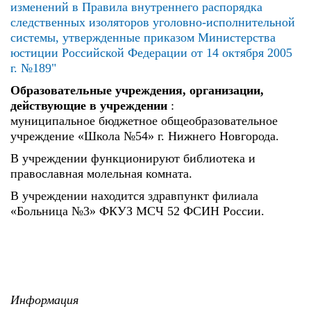
изменений в Правила внутреннего распорядка
следственных изоляторов уголовно-исполнительной
системы, утвержденные приказом Министерства
юстиции Российской Федерации от 14 октября 2005
г. №189"
Образовательные учреждения, организации,
действующие в учреждении
:
муниципальное бюджетное общеобразовательное
учреждение «Школа №54» г. Нижнего Новгорода.
В учреждении функционируют библиотека и
православная молельная комната.
В учреждении находится здравпункт филиала
«Больница №3» ФКУЗ МСЧ 52 ФСИН России.
Информация