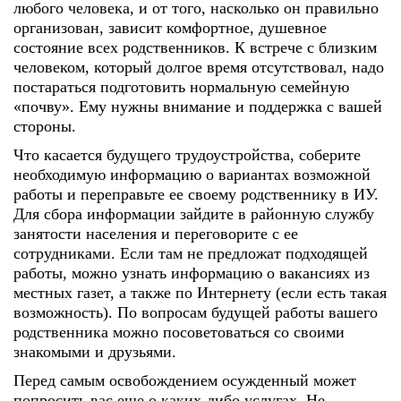
любого человека, и от того, насколько он правильно
организован, зависит комфортное, душевное
состояние всех родственников. К встрече с близким
человеком, который долгое время отсутствовал, надо
постараться подготовить нормальную семейную
«почву». Ему нужны внимание и поддержка с вашей
стороны.
Что касается будущего трудоустройства, соберите
необходимую информацию о вариантах возможной
работы и переправьте ее своему родственнику в ИУ.
Для сбора информации зайдите в районную службу
занятости населения и переговорите с ее
сотрудниками. Если там не предложат подходящей
работы, можно узнать информацию о вакансиях из
местных газет, а также по Интернету (если есть такая
возможность). По вопросам будущей работы вашего
родственника можно посоветоваться со своими
знакомыми и друзьями.
Перед самым освобождением осужденный может
попросить вас еще о каких-либо услугах. Не