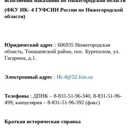
исполнения наказаний по Нижегородской области
(ФКУ ИК- 4 ГУФСИН России по Нижегородской
области)
Юридический адрес
: 606935 Нижегородская
область, Тоншаевский район, пос. Буреполом, ул.
Гагарина, д.1.
Электронный адрес
:
IK-4@52.fsin.su
Телефоны
: ДПНК – 8-831-51-96-340, 8-831-51-96-
499; канцелярия – 8-831-51-96-392 (факс)
Краткая историческая справка