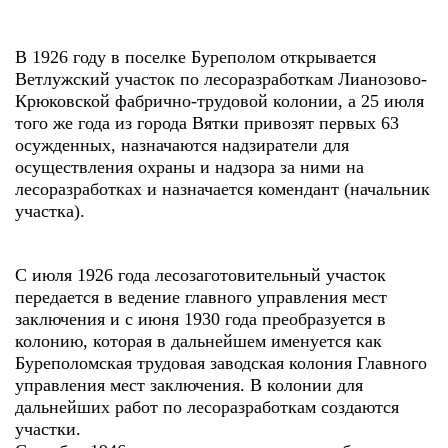
В 1926 году в поселке Буреполом открывается
Ветлужский участок по лесоразработкам Лианозово-
Крюковской фабрично-трудовой колонии, а 25 июля
того же года из города Вятки привозят первых 63
осужденных, назначаются надзиратели для
осуществления охраны и надзора за ними на
лесоразработках и назначается комендант (начальник
участка).
С июля 1926 года лесозаготовительный участок
передается в ведение главного управления мест
заключения и с июня 1930 года преобразуется в
колонию, которая в дальнейшем именуется как
Буреполомская трудовая заводская колония Главного
управления мест заключения. В колонии для
дальнейших работ по лесоразработкам создаются
участки.