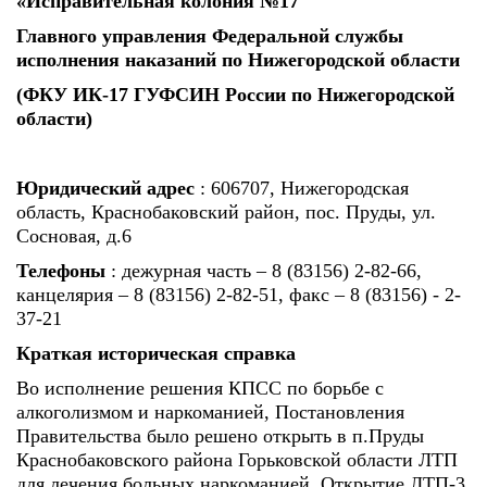
«Исправительная колония №17
Главного управления Федеральной службы
исполнения наказаний по Нижегородской области
(ФКУ ИК-17 ГУФСИН России по Нижегородской
области)
Юридический адрес
: 606707, Нижегородская
область, Краснобаковский район, пос. Пруды, ул.
Сосновая, д.6
Телефоны
: дежурная часть – 8 (83156) 2-82-66,
канцелярия – 8 (83156) 2-82-51, факс – 8 (83156) - 2-
37-21
Краткая историческая справка
Во исполнение решения КПСС по борьбе с
алкоголизмом и наркоманией, Постановления
Правительства было решено открыть в п.Пруды
Краснобаковского района Горьковской области ЛТП
для лечения больных наркоманией. Открытие ЛТП-3