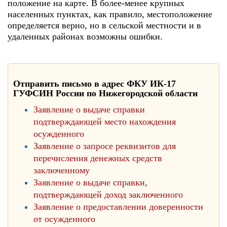
положение на карте. В более-менее крупных
населенных пунктах, как правило, местоположение
определяется верно, но в сельской местности и в
удаленных районах возможны ошибки.
Отправить письмо в адрес ФКУ ИК-17
ГУФСИН России по Нижегородской области
Заявление о выдаче справки
подтверждающей место нахождения
осужденного
Заявление о запросе реквизитов для
перечисления денежных средств
заключенному
Заявление о выдаче справки,
подтверждающей доход заключенного
Заявление о предоставлении доверенности
от осужденного